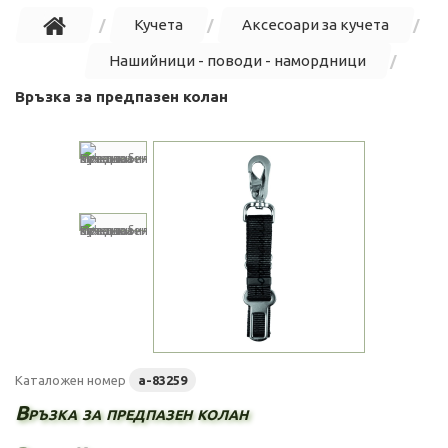
Кучета
Аксесоари за кучета
Нашийници - поводи - намордници
Връзка за предпазен колан
Каталожен номер
a-83259
Връзка за предпазен колан