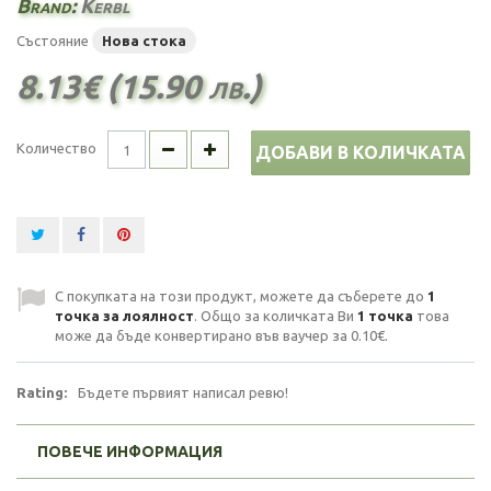
Brand:
Kerbl
Състояние
Нова стока
8.13€ (15.90 лв.)
Количество
ДОБАВИ В КОЛИЧКАТА
С покупката на този продукт, можете да съберете до
1
точка за лоялност
. Общо за количката Ви
1
точка
това
може да бъде конвертирано във ваучер за
0.10€
.
Rating:
Бъдете първият написал ревю!
ПОВЕЧЕ ИНФОРМАЦИЯ