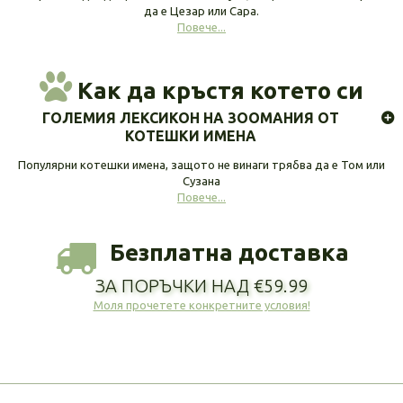
да е Цезар или Сара.
Повече...
Как да кръстя котето си
ГОЛЕМИЯ ЛЕКСИКОН НА ЗООМАНИЯ ОТ
КОТЕШКИ ИМЕНА
Популярни котешки имена, защото не винаги трябва да е Том или
Сузана
Повече...
Безплатна доставка
ЗА ПОРЪЧКИ НАД €59.99
Моля прочетете конкретните условия!