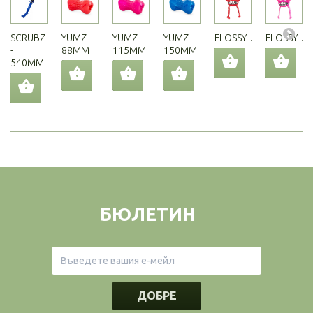
SCRUBZ
YUMZ -
YUMZ -
YUMZ -
FLOSSY...
FLOSSY...
-
88MM
115MM
150MM
540MM
БЮЛЕТИН
ДОБРЕ