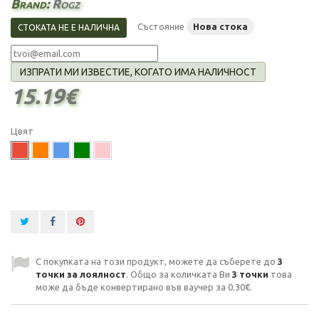
Brand:
Rogz
Състояние
Нова стока
СТОКАТА НЕ Е НАЛИЧНА
ИЗПРАТИ МИ ИЗВЕСТИЕ, КОГАТО ИМА НАЛИЧНОСТ
15.19€
Цвят
С покупката на този продукт, можете да съберете до
3
точки за лоялност
. Общо за количката Ви
3
точки
това
може да бъде конвертирано във ваучер за
0.30€
.