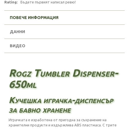
Rating:
Бъдете първият написал ревю!
ПОВЕЧЕ ИНФОРМАЦИЯ
ДАННИ
ВИДЕО
Rogz Tumbler Dispenser-
650ml
Кучешка играчка-диспенсър
за бавно хранене
Играчката е изработена от пригодна за съхранение на
хранителни продукти и издържлива ABS пластмаса. С трите