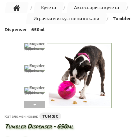
Кучета
Аксесоари за кучета
Играчки и изкуствени кокали
Tumbler
Dispenser - 650ml
Каталожен номер
TUM03C
Tumbler Dispenser - 650ml