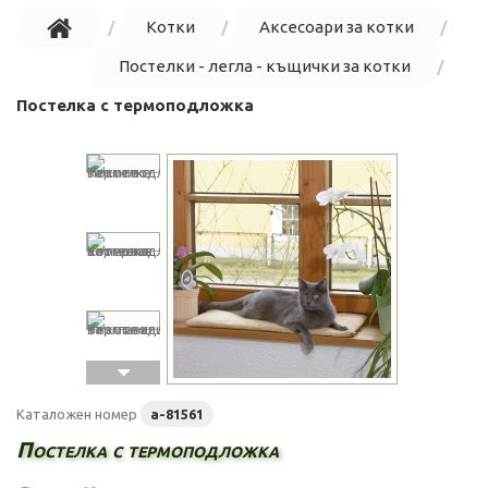
Котки
Аксесоари за котки
Постелки - легла - къщички за котки
Постелка с термоподложка
Каталожен номер
a-81561
Постелка с термоподложка