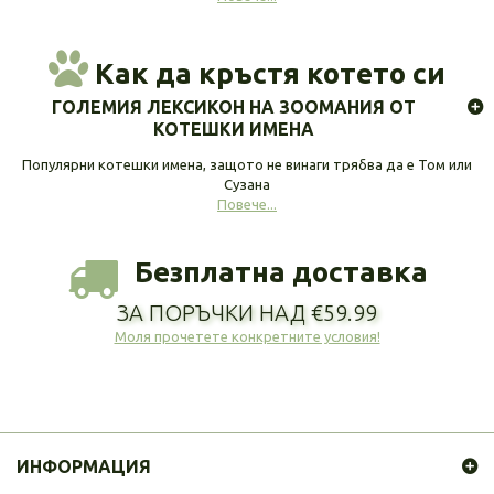
Как да кръстя котето си
ГОЛЕМИЯ ЛЕКСИКОН НА ЗООМАНИЯ ОТ
КОТЕШКИ ИМЕНА
Популярни котешки имена, защото не винаги трябва да е Том или
Сузана
Повече...
Безплатна доставка
ЗА ПОРЪЧКИ НАД €59.99
Моля прочетете конкретните условия!
ИНФОРМАЦИЯ