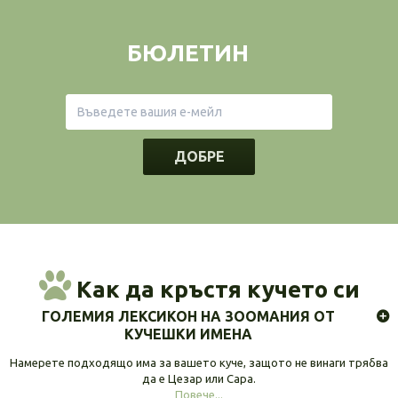
БЮЛЕТИН
ДОБРЕ
Как да кръстя кучето си
ГОЛЕМИЯ ЛЕКСИКОН НА ЗООМАНИЯ ОТ
КУЧЕШКИ ИМЕНА
Намерете подходящо има за вашето куче, защото не винаги трябва
да е Цезар или Сара.
Повече...