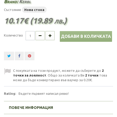
Brand:
Kerbl
Състояние
Нова стока
10.17€ (19.89 лв.)
Количество
ДОБАВИ В КОЛИЧКАТА
С покупката на този продукт, можете да съберете до
2
точки за лоялност
. Общо за количката Ви
2
точки
това
може да бъде конвертирано във ваучер за
0.20€
.
Rating:
Бъдете първият написал ревю!
ПОВЕЧЕ ИНФОРМАЦИЯ