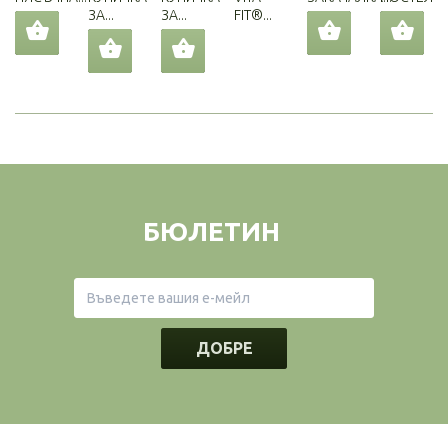
ЗА...
ЗА...
FIT®...
БЮЛЕТИН
ДОБРЕ