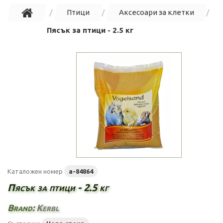
Птици
Аксесоари за клетки
Пясък за птици - 2.5 кг
Каталожен номер
a-84864
Пясък за птици - 2.5 кг
Brand:
Kerbl