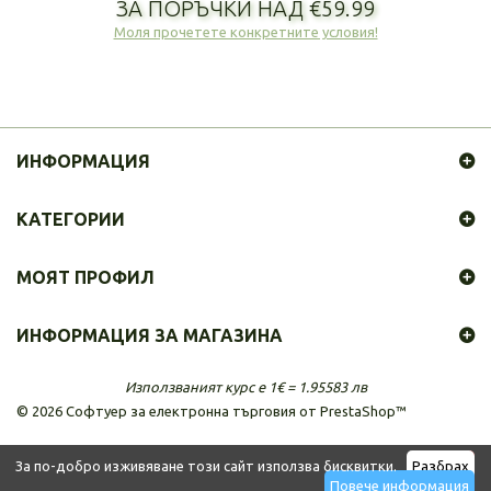
ЗА ПОРЪЧКИ НАД €59.99
Моля прочетете конкретните условия!
ИНФОРМАЦИЯ
КАТЕГОРИИ
МОЯТ ПРОФИЛ
ИНФОРМАЦИЯ ЗА МАГАЗИНА
Използваният курс е 1€ = 1.95583 лв
©
2026
Софтуер за електронна търговия от PrestaShop™
За по-добро изживяване този сайт използва бисквитки.
Разбрах
Повече информация