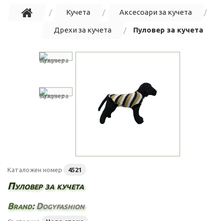
Кучета
Аксесоари за кучета
Дрехи за кучета
Пуловер за кучета
Каталожен номер
4521
Пуловер за кучета
Brand:
Dogyfashion