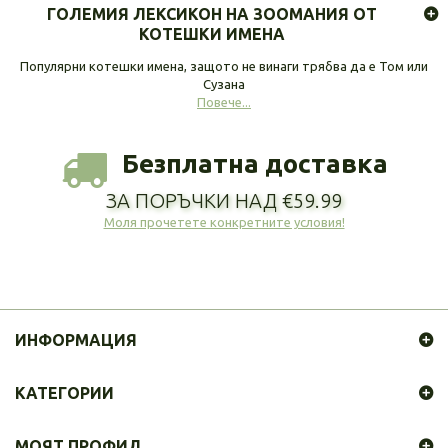
ГОЛЕМИЯ ЛЕКСИКОН НА ЗООМАНИЯ ОТ
КОТЕШКИ ИМЕНА
Популярни котешки имена, защото не винаги трябва да е Том или
Сузана
Повече...
Безплатна доставка
ЗА ПОРЪЧКИ НАД €59.99
Моля прочетете конкретните условия!
ИНФОРМАЦИЯ
КАТЕГОРИИ
МОЯТ ПРОФИЛ