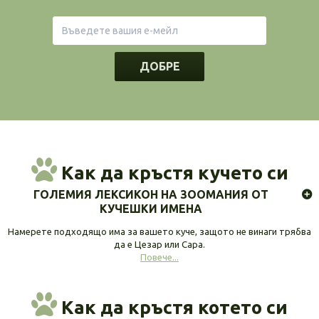
ДОБРЕ
Как да кръстя кучето си
ГОЛЕМИЯ ЛЕКСИКОН НА ЗООМАНИЯ ОТ
КУЧЕШКИ ИМЕНА
Намерете подходящо има за вашето куче, защото не винаги трябва
да е Цезар или Сара.
Повече...
Как да кръстя котето си