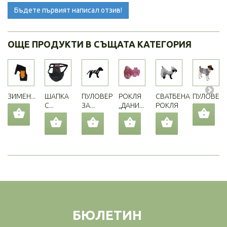
Бъдете първият написал отзив!
ОЩЕ ПРОДУКТИ В СЪЩАТА КАТЕГОРИЯ
ЗИМЕН...
ШАПКА
ПУЛОВЕР
РОКЛЯ
СВАТБЕНА
ПУЛОВЕР..
С...
ЗА...
„ДАНИ...
РОКЛЯ
БЮЛЕТИН