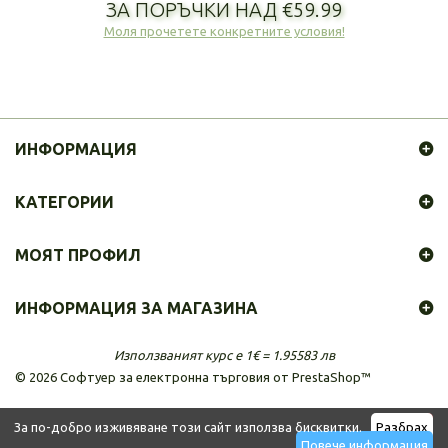
ЗА ПОРЪЧКИ НАД €59.99
Моля прочетете конкретните условия!
ИНФОРМАЦИЯ
КАТЕГОРИИ
МОЯТ ПРОФИЛ
ИНФОРМАЦИЯ ЗА МАГАЗИНА
Използваният курс е 1€ = 1.95583 лв
©
2026
Софтуер за електронна търговия от PrestaShop™
За по-добро изживяване този сайт използва бисквитки.
Разбрах
Повече информация