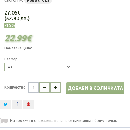
Състояние
Нова стока
27.05€
(52.90 лв.)
-15%
22.99€
Намалена цена!
Размер
Количество
ДОБАВИ В КОЛИЧКАТА
На продукти с намалена цена не се начисляват бонус точки.