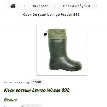
За хората
Дрехи и обувки
Къси ботуши Lemigo Wader 892
Каталожен номер
10108
Къси ботуши Lemigo Wader 892
Brand: