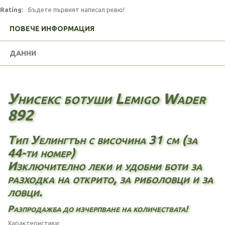
Rating:
Бъдете първият написал ревю!
ПОВЕЧЕ ИНФОРМАЦИЯ
ДАННИ
Унисекс ботуши Lemigo Wader
892
Тип Уелингтън с височина 31 см (за
44-ти номер)
Изключително леки и удобни боти за
разходка на открито, за риболовци и за
ловци.
Разпродажба до изчерпване на количествата!
Характеристики: