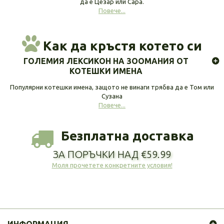
да е Цезар или Сара.
Повече...
Как да кръстя котето си
ГОЛЕМИЯ ЛЕКСИКОН НА ЗООМАНИЯ ОТ
КОТЕШКИ ИМЕНА
Популярни котешки имена, защото не винаги трябва да е Том или
Сузана
Повече...
Безплатна доставка
ЗА ПОРЪЧКИ НАД €59.99
Моля прочетете конкретните условия!