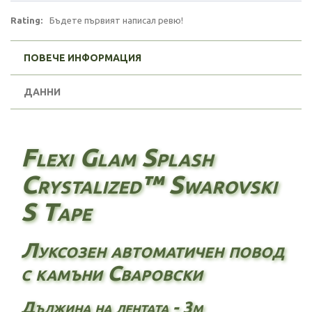
Rating:
Бъдете първият написал ревю!
ПОВЕЧЕ ИНФОРМАЦИЯ
ДАННИ
Flexi Glam Splash
Crystalized™ Swarovski
S Tape
Луксозен автоматичен повод
с камъни Сваровски
Дължина на лентата - 3м