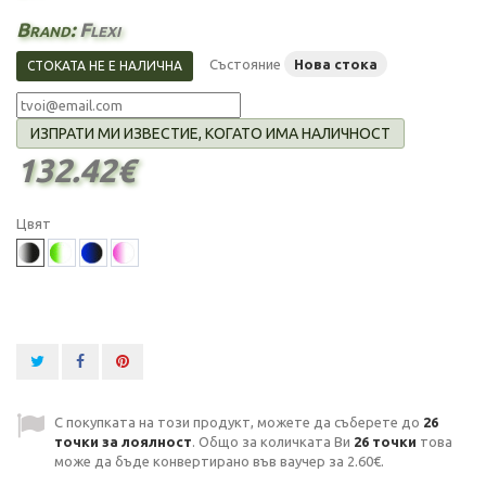
Brand:
Flexi
Състояние
Нова стока
СТОКАТА НЕ Е НАЛИЧНА
ИЗПРАТИ МИ ИЗВЕСТИЕ, КОГАТО ИМА НАЛИЧНОСТ
132.42€
Цвят
С покупката на този продукт, можете да съберете до
26
точки за лоялност
. Общо за количката Ви
26
точки
това
може да бъде конвертирано във ваучер за
2.60€
.