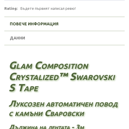
Rating:
Бъдете първият написал ревю!
ПОВЕЧЕ ИНФОРМАЦИЯ
ДАННИ
Glam Composition
Crystalized™ Swarovski
S Tape
Луксозен автоматичен повод
с камъни Сваровски
Дължина на лентата - 3м