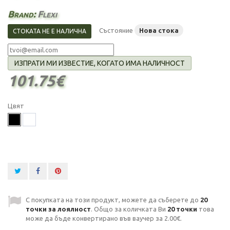
Brand:
Flexi
Състояние
Нова стока
СТОКАТА НЕ Е НАЛИЧНА
ИЗПРАТИ МИ ИЗВЕСТИЕ, КОГАТО ИМА НАЛИЧНОСТ
101.75€
Цвят
С покупката на този продукт, можете да съберете до
20
точки за лоялност
. Общо за количката Ви
20
точки
това
може да бъде конвертирано във ваучер за
2.00€
.