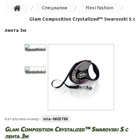
Специални
Flexi Fashion
Glam Composition Crystalized™ Swarovski S с
лента 3м
Каталожен номер
mia-0603786
Glam Composition Crystalized™ Swarovski S с
лента 3м