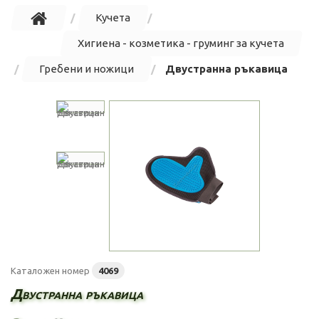
Кучета
Хигиена - козметика - груминг за кучета
Гребени и ножици
Двустранна ръкавица
Каталожен номер
4069
Двустранна ръкавица