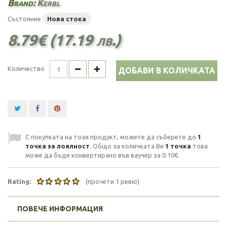
Brand:
Kerbl
Състояние
Нова стока
8.79€ (17.19 лв.)
Количество
ДОБАВИ В КОЛИЧКАТА
С покупката на този продукт, можете да съберете до
1
точка за лоялност
. Общо за количката Ви
1
точка
това
може да бъде конвертирано във ваучер за
0.10€
.
Rating:
(прочети 1 ревю)
ПОВЕЧЕ ИНФОРМАЦИЯ