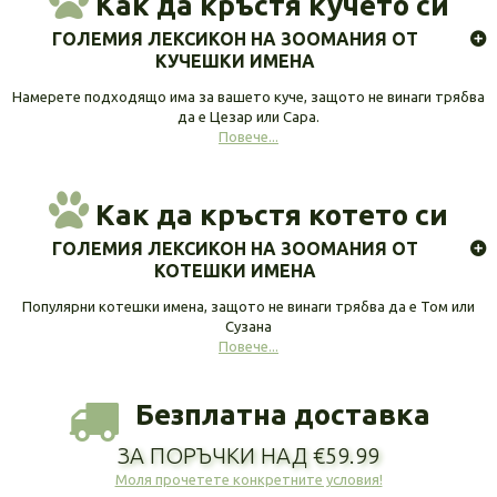
Как да кръстя кучето си
ГОЛЕМИЯ ЛЕКСИКОН НА ЗООМАНИЯ ОТ
КУЧЕШКИ ИМЕНА
Намерете подходящо има за вашето куче, защото не винаги трябва
да е Цезар или Сара.
Повече...
Как да кръстя котето си
ГОЛЕМИЯ ЛЕКСИКОН НА ЗООМАНИЯ ОТ
КОТЕШКИ ИМЕНА
Популярни котешки имена, защото не винаги трябва да е Том или
Сузана
Повече...
Безплатна доставка
ЗА ПОРЪЧКИ НАД €59.99
Моля прочетете конкретните условия!