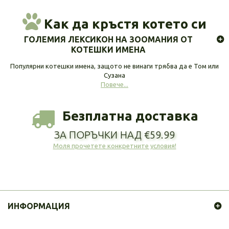
Как да кръстя котето си
ГОЛЕМИЯ ЛЕКСИКОН НА ЗООМАНИЯ ОТ
КОТЕШКИ ИМЕНА
Популярни котешки имена, защото не винаги трябва да е Том или
Сузана
Повече...
Безплатна доставка
ЗА ПОРЪЧКИ НАД €59.99
Моля прочетете конкретните условия!
ИНФОРМАЦИЯ