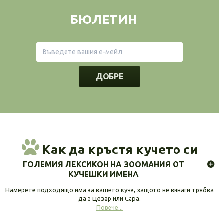
БЮЛЕТИН
ДОБРЕ
Как да кръстя кучето си
ГОЛЕМИЯ ЛЕКСИКОН НА ЗООМАНИЯ ОТ
КУЧЕШКИ ИМЕНА
Намерете подходящо има за вашето куче, защото не винаги трябва
да е Цезар или Сара.
Повече...