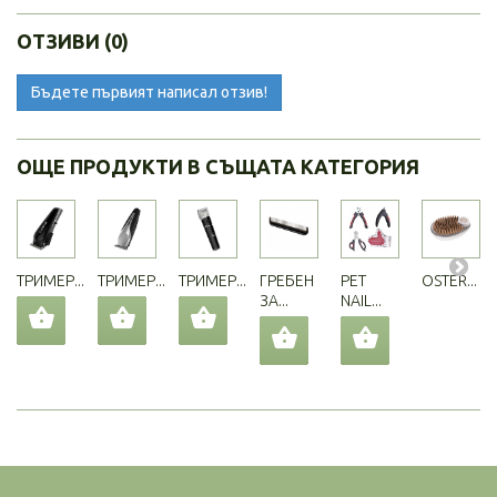
ОТЗИВИ (0)
Бъдете първият написал отзив!
ОЩЕ ПРОДУКТИ В СЪЩАТА КАТЕГОРИЯ
ТРИМЕР...
ТРИМЕР...
ТРИМЕР...
ГРЕБЕН
PET
OSTER...
ЗА...
NAIL...