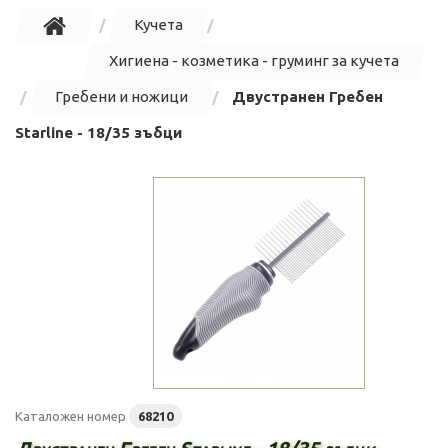
Кучета
Хигиена - козметика - груминг за кучета
Гребени и ножици
Двустранен Гребен
Starline - 18/35 зъбци
Каталожен номер
68210