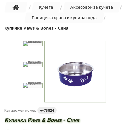
Кучета
Аксесоари за кучета
Паници за храна и купи за вода
Купичка Paws & Bones - Синя
Каталожен номер
v-73824
Купичка Paws & Bones - Синя