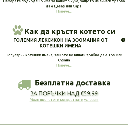
Намерете подходящо има за вашето куче, защото не винаги трябва
да е Цезар или Сара.
Повече...
Как да кръстя котето си
ГОЛЕМИЯ ЛЕКСИКОН НА ЗООМАНИЯ ОТ
КОТЕШКИ ИМЕНА
Популярни котешки имена, защото не винаги трябва да е Том или
Сузана
Повече...
Безплатна доставка
ЗА ПОРЪЧКИ НАД €59.99
Моля прочетете конкретните условия!