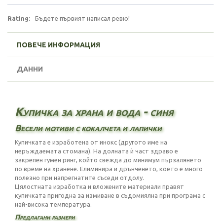
Rating:
Бъдете първият написал ревю!
ПОВЕЧЕ ИНФОРМАЦИЯ
ДАННИ
Купичка за храна и вода - синя
Весели мотиви с кокалчета и лапички
Купичката е изработена от инокс (другото име на
неръждаемата стомана). На долната ѝ част здраво е
закрепен гумен ринг, който свежда до минимум пързалянето
по време на хранене. Елиминира и дрънченето, което е много
полезно при напрегнатите съседи отдолу.
Цялостната изработка и вложените материали правят
купичката пригодна за измиване в съдомиялна при програма с
най-висока температура.
Предлагани размери