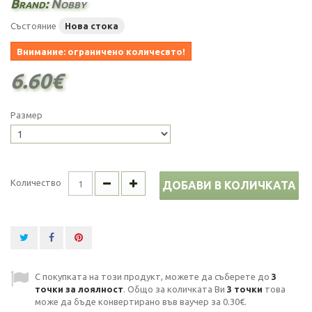
Brand:
Nobby
Състояние
Нова стока
Внимание: ограничено количесвто!
6.60€
Размер
Количество
ДОБАВИ В КОЛИЧКАТА
С покупката на този продукт, можете да съберете до
3
точки за лоялност
. Общо за количката Ви
3
точки
това
може да бъде конвертирано във ваучер за
0.30€
.