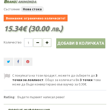
Brand:
animonda
Състояние
Нова стока
Внимание: ограничено количесвто!
15.34€ (30.00 лв.)
Количество
ДОБАВИ В КОЛИЧКАТА
С покупката на този продукт, можете да съберете до
3
точки за лоялност
. Общо за количката Ви
3
точки
това
може да бъде конвертирано във ваучер за
0.30€
.
Rating:
Бъдете първият написал ревю!