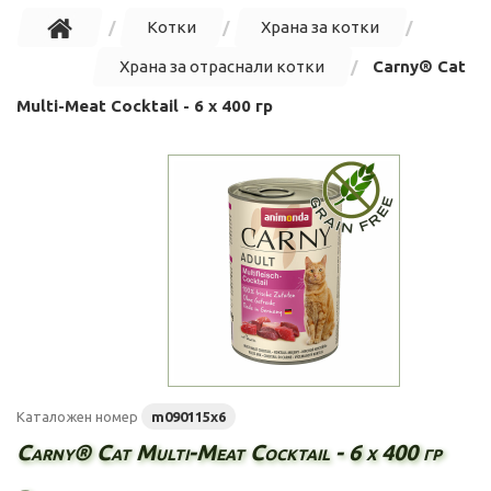
Котки
Храна за котки
Храна за отраснали котки
Carny® Cat
Multi-Meat Cocktail - 6 х 400 гр
Каталожен номер
m090115x6
Carny® Cat Multi-Meat Cocktail - 6 х 400 гр