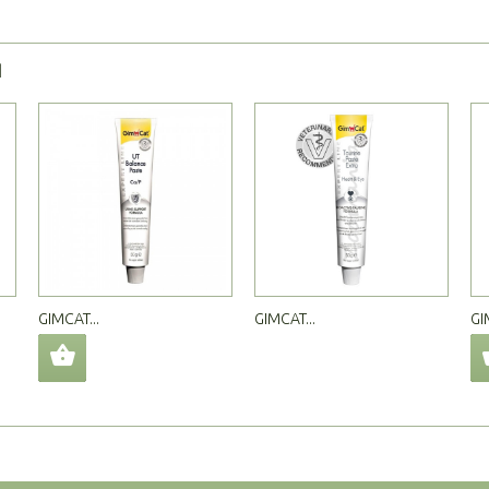
Я
GIMCAT...
GIMCAT...
GI