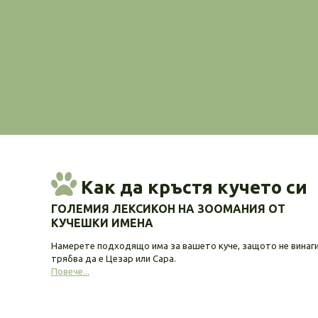
Как да кръстя кучето си
ГОЛЕМИЯ ЛЕКСИКОН НА ЗООМАНИЯ ОТ
КУЧЕШКИ ИМЕНА
Намерете подходящо има за вашето куче, защото не винаг
трябва да е Цезар или Сара.
Повече...