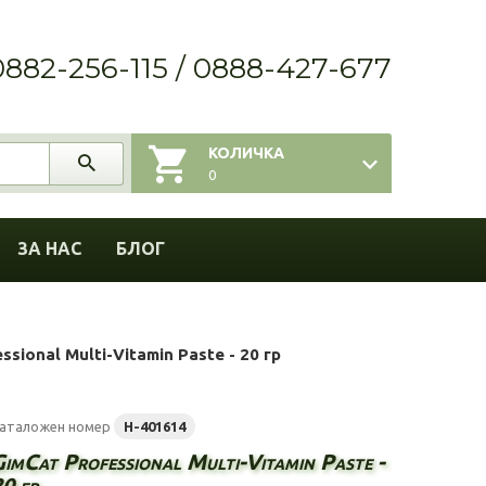
0882-256-115 / 0888-427-677
КОЛИЧКА
0
ЗА НАС
БЛОГ
ssional Multi-Vitamin Paste - 20 гр
аталожен номер
H-401614
imCat Professional Multi-Vitamin Paste -
0 гр