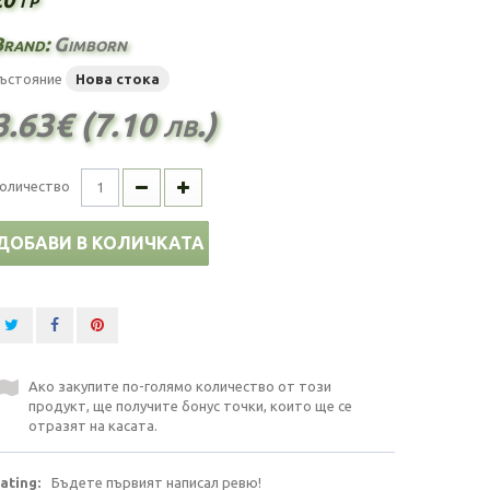
Brand:
Gimborn
ъстояние
Нова стока
3.63€ (7.10 лв.)
оличество
ДОБАВИ В КОЛИЧКАТА
Ако закупите по-голямо количество от този
продукт, ще получите бонус точки, които ще се
отразят на касата.
ating:
Бъдете първият написал ревю!