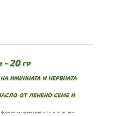
 - 20 гр
на имунната и нервната
асло от ленено семе и
на формула за имунна защита. Високоефективни