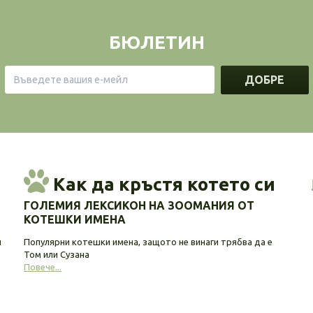
БЮЛЕТИН
ДОБРЕ
Как да кръстя котето си
ГОЛЕМИЯ ЛЕКСИКОН НА ЗООМАНИЯ ОТ
КОТЕШКИ ИМЕНА
и
Популярни котешки имена, защото не винаги трябва да е
Том или Сузана
Повече...