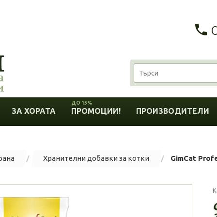
ДО 15%
ЗА ХОРАТА
ПРОМОЦИИ!
ПРОИЗВОДИТЕЛИ
рана
Хранителни добавки за котки
GimCat Profe
К
G
2