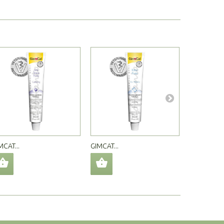
MCAT...
GIMCAT...
GIMCAT...