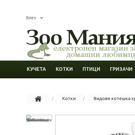
Влез
КУЧЕТА
КОТКИ
ПТИЦИ
ГРИЗАЧИ
Котки
Видове котешка х