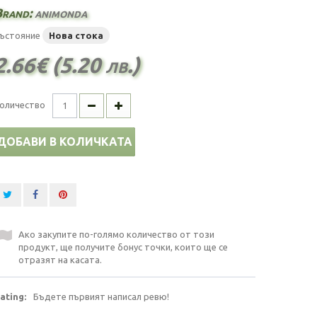
Brand:
animonda
ъстояние
Нова стока
2.66€ (5.20 лв.)
оличество
ДОБАВИ В КОЛИЧКАТА
Ако закупите по-голямо количество от този
продукт, ще получите бонус точки, които ще се
отразят на касата.
ating:
Бъдете първият написал ревю!