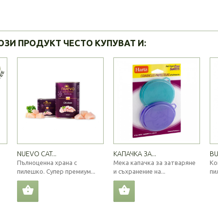
ОЗИ ПРОДУКТ ЧЕСТО КУПУВАТ И:
NUEVO CAT...
КАПАЧКА ЗА...
BU
Пълноценна храна с
Мека капачка за затваряне
Ко
пилешко. Супер премиум...
и съхранение на...
пи