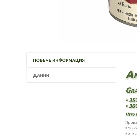
ПОВЕЧЕ ИНФОРМАЦИЯ
An
ДАННИ
Gra
• 35
• 30
Нето т
Произ
всичк
котка