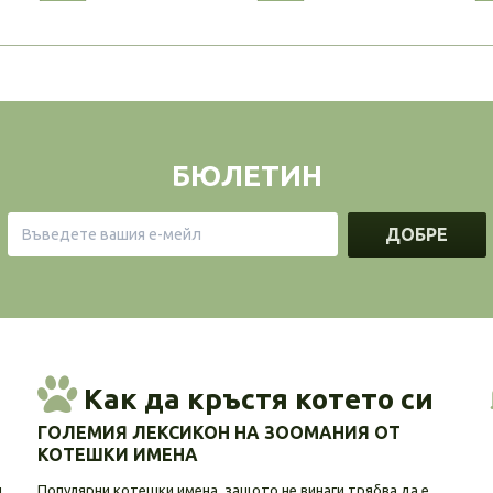
БЮЛЕТИН
ДОБРЕ
Как да кръстя котето си
ГОЛЕМИЯ ЛЕКСИКОН НА ЗООМАНИЯ ОТ
КОТЕШКИ ИМЕНА
и
Популярни котешки имена, защото не винаги трябва да е