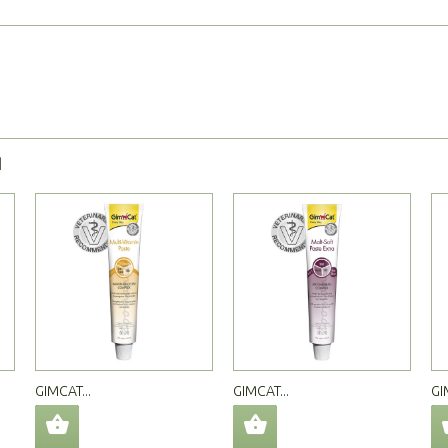
Я
GIMCAT...
GIMCAT...
GI