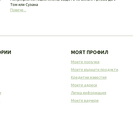
Том или Сузана
Повече...
ОРИИ
МОЯТ ПРОФИЛ
Моите поръчки
Моите върнати продукти
Кредитни известия
Моите адреси
и
Лична информация
а
Моите ваучери