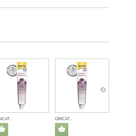
MCAT...
GIMCAT...
GIMCAT...