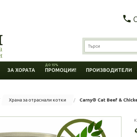
ДО 15%
ЗА ХОРАТА
ПРОМОЦИИ!
ПРОИЗВОДИТЕЛИ
Храна за отраснали котки
Carny® Cat Beef & Chicke
К