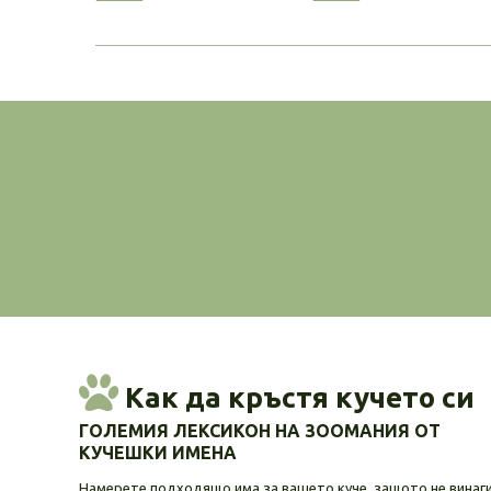
Как да кръстя кучето си
ГОЛЕМИЯ ЛЕКСИКОН НА ЗООМАНИЯ ОТ
КУЧЕШКИ ИМЕНА
Намерете подходящо има за вашето куче, защото не винаг