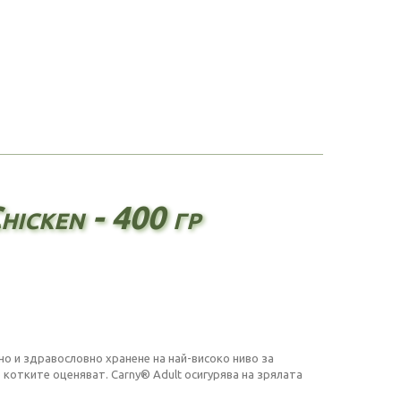
icken - 400 гр
но и здравословно хранене на най-високо ниво за
 котките оценяват. Carny® Adult осигурява на зрялата