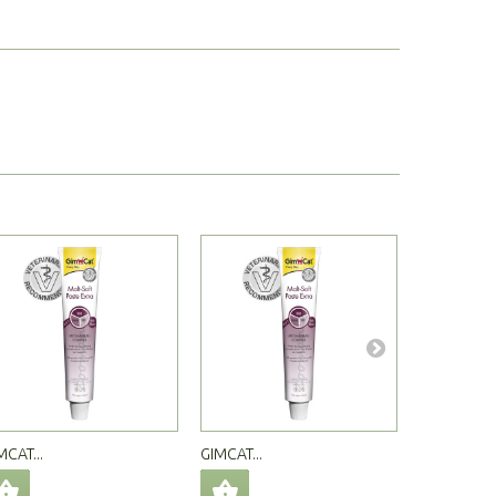
MCAT...
GIMCAT...
GIMCAT...