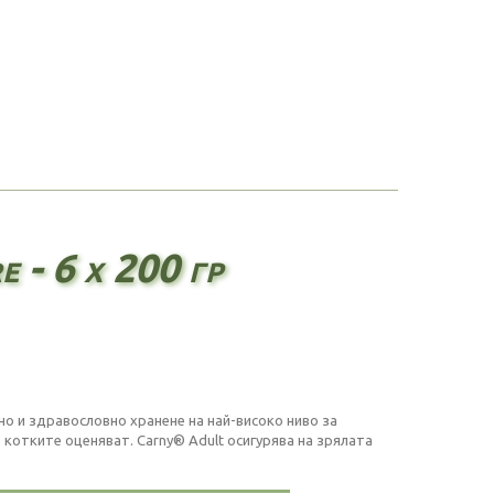
 - 6 х 200 гр
но и здравословно хранене на най-високо ниво за
 котките оценяват. Carny® Adult осигурява на зрялата