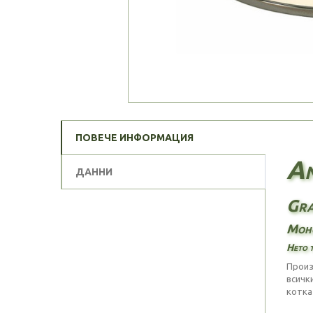
ПОВЕЧЕ ИНФОРМАЦИЯ
An
ДАННИ
Gra
Моно
Нето т
Произ
всичк
котка