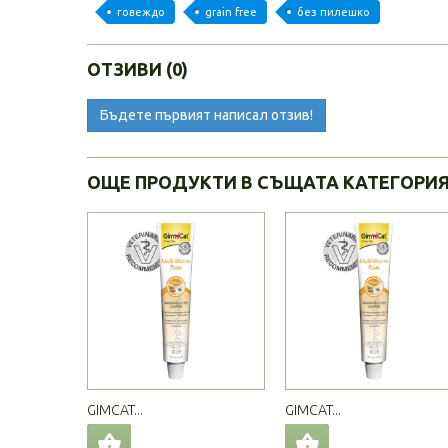
говеждо
grain free
без пилешко
ОТЗИВИ (0)
Бъдете първият написал отзив!
ОЩЕ ПРОДУКТИ В СЪЩАТА КАТЕГОРИ
GIMCAT...
GIMCAT...