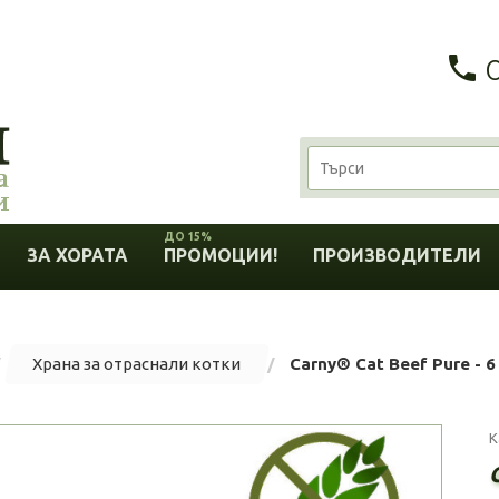
ДО 15%
ЗА ХОРАТА
ПРОМОЦИИ!
ПРОИЗВОДИТЕЛИ
Храна за отраснали котки
Carny® Cat Beef Pure - 6 
К
C