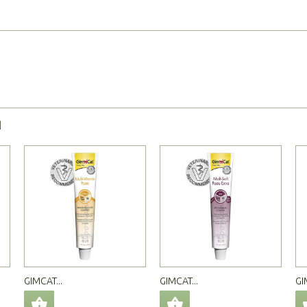
Я
GIMCAT...
GIMCAT...
GI