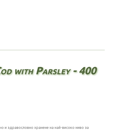
d with Parsley - 400
но и здравословно хранене на най-високо ниво за