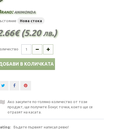
Brand:
animonda
ъстояние
Нова стока
2.66€ (5.20 лв.)
оличество
ДОБАВИ В КОЛИЧКАТА
Ако закупите по-голямо количество от този
продукт, ще получите бонус точки, които ще се
отразят на касата.
ating:
Бъдете първият написал ревю!