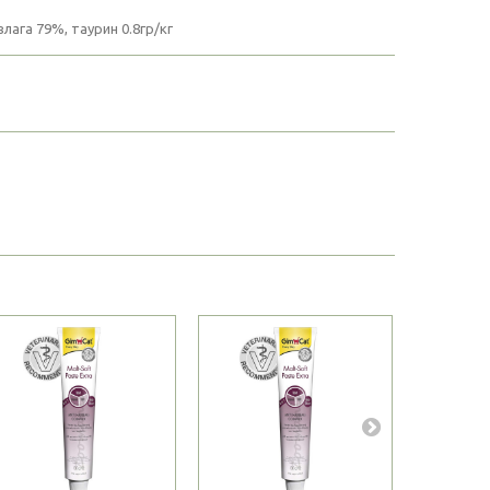
лага 79%, таурин 0.8гр/кг