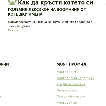
Как да кръстя котето си
ГОЛЕМИЯ ЛЕКСИКОН НА ЗООМАНИЯ ОТ
КОТЕШКИ ИМЕНА
и
Популярни котешки имена, защото не винаги трябва да е
Том или Сузана
Повече...
ОРИИ
МОЯТ ПРОФИЛ
Моите поръчки
Моите върнати продукти
Кредитни известия
Моите адреси
и
Лична информация
а
Моите ваучери