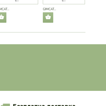
MCAT...
GIMCAT...
GIMCAT...