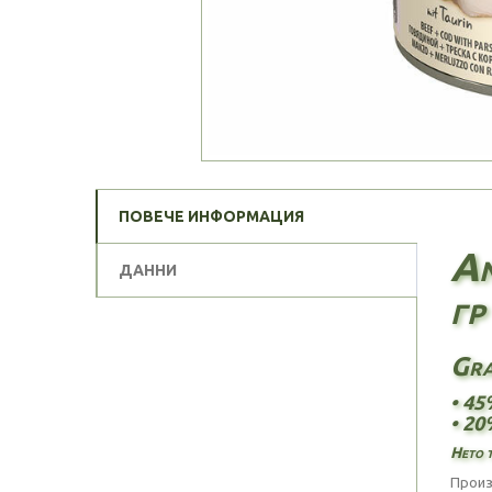
ПОВЕЧЕ ИНФОРМАЦИЯ
An
ДАННИ
гр
Gra
• 45
• 20
Нето т
Произ