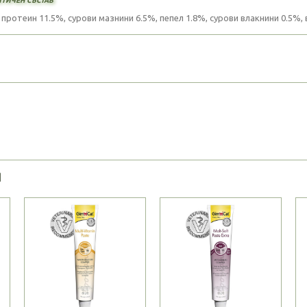
протеин 11.5%, сурови мазнини 6.5%, пепел 1.8%, сурови влакнини 0.5%, в
Я