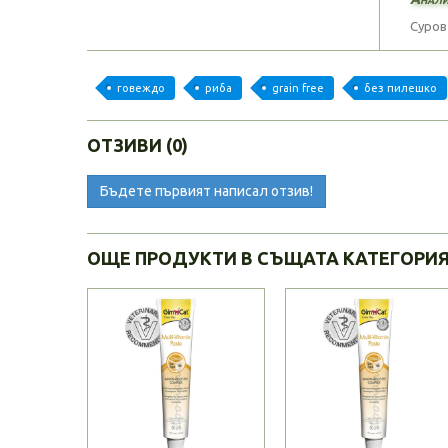
Суров 
говеждо
риба
grain free
без пилешко
ОТЗИВИ (0)
Бъдете първият написал отзив!
ОЩЕ ПРОДУКТИ В СЪЩАТА КАТЕГОРИ