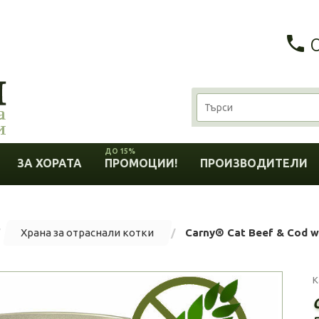
ДО 15%
ЗА ХОРАТА
ПРОМОЦИИ!
ПРОИЗВОДИТЕЛИ
Храна за отраснали котки
Carny® Cat Beef & Cod wi
К
г