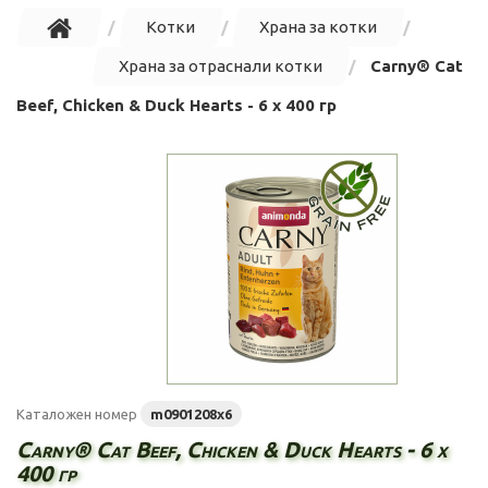
Котки
Храна за котки
Храна за отраснали котки
Carny® Cat
Beef, Chicken & Duck Hearts - 6 х 400 гр
Каталожен номер
m0901208х6
Carny® Cat Beef, Chicken & Duck Hearts - 6 х
400 гр