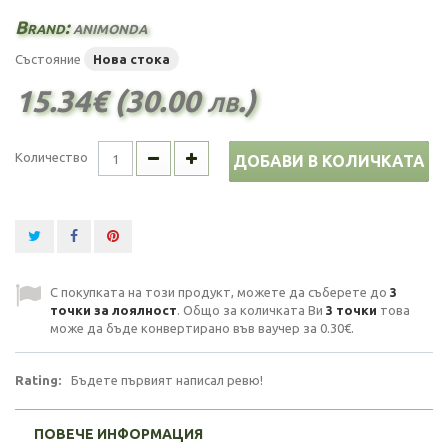
Brand:
animonda
Състояние
Нова стока
15.34€ (30.00 лв.)
Количество
ДОБАВИ В КОЛИЧКАТА
С покупката на този продукт, можете да съберете до
3
точки за лоялност
. Общо за количката Ви
3
точки
това
може да бъде конвертирано във ваучер за
0.30€
.
Rating:
Бъдете първият написал ревю!
ПОВЕЧЕ ИНФОРМАЦИЯ