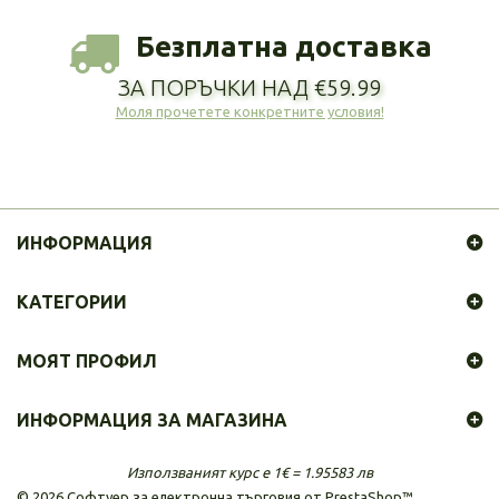
Безплатна доставка
ЗА ПОРЪЧКИ НАД €59.99
Моля прочетете конкретните условия!
ИНФОРМАЦИЯ
КАТЕГОРИИ
МОЯТ ПРОФИЛ
ИНФОРМАЦИЯ ЗА МАГАЗИНА
Използваният курс е 1€ = 1.95583 лв
©
2026
Софтуер за електронна търговия от PrestaShop™