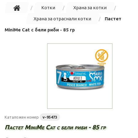
Котки
Храна за котки
Храна за отраснали котки
Пастет
MiniMe Cat с бели риби - 85 гр
Каталожен номер
v-95473
Пастет MiniMe Cat с бели риби - 85 гр