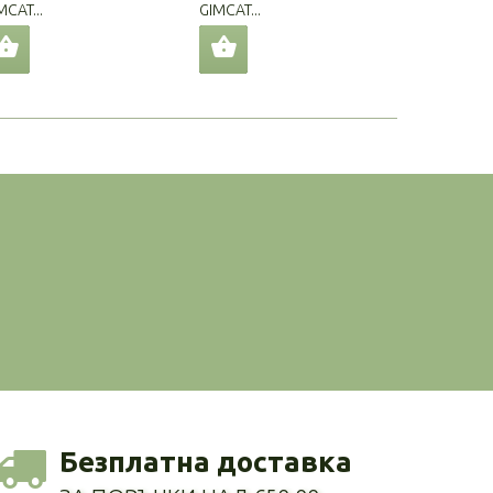
MCAT...
GIMCAT...
GIMCAT...
Безплатна доставка