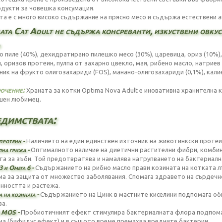
одукти за човешка консумация.
та е с много високо съдържание на прясно месо и съдържа естествени 
ата Cat Adult не съдържа консреванти, изкуствени овку
о пиле (40%), дехидратирано пилешко месо (30%), царевица, ориз (10%)
н, оризов протеин, пулпа от захарно цвекло, мая, рибено масло, натриев
ник на фрукто олигозахариди (FOS), манано-олигозахариди (0,1%), кали
ючение:
Храната за котки Optima Nova Adult е иновативна хранителна 
ен любимец.
димствата:
ротеин -
Наличието на един единствен източник на животинкски протеин
на грижа -
Оптималното наличие на диетични растителни фибри, комбини
та за зъби. Той предотвратява и намалява натрупването на бактериална
3 и Омега 6 -
Съдържанието на рибно масло прави козината на котката лъ
ма за защита от множество заболявания. Спомага здравето на сърдечн
нността и растежа.
 на козината -
Съдържанието на Цинк в мастните киселини подпомага обн
ва.
 MOS -
Прoбиотичният ефект стимулира бактериалната флора подпом
ма (бифидус ефект) и в същото време премахва вредните бактерии.