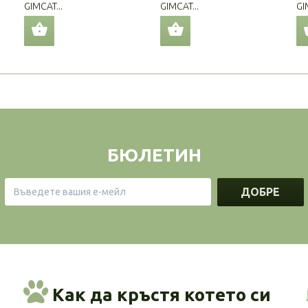
GIMCAT...
GIMCAT...
GI
БЮЛЕТИН
ДОБРЕ
Как да кръстя котето си