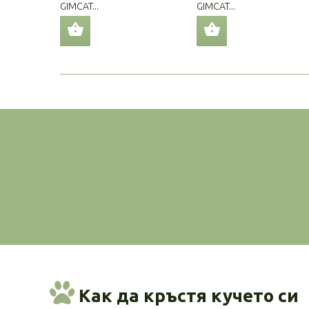
GIMCAT...
GIMCAT...
Как да кръстя кучето си