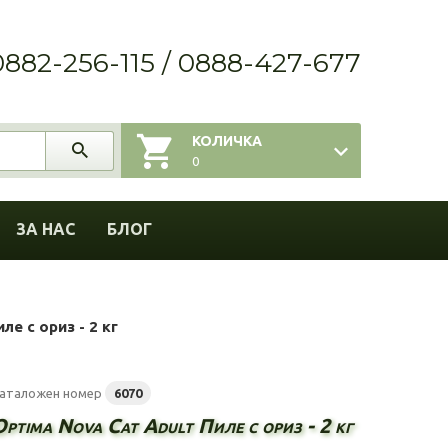
0882-256-115 / 0888-427-677
КОЛИЧКА
0
ЗА НАС
БЛОГ
ле с ориз - 2 кг
аталожен номер
6070
Optima Nova Cat Adult Пиле с ориз - 2 кг