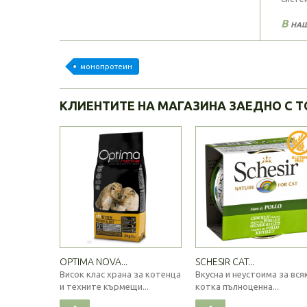
В
наш
монопротеин
КЛИЕНТИТЕ НА МАГАЗИНА ЗАЕДНО С Т
OPTIMA NOVA...
SCHESIR CAT...
Висок клас храна за котенца
Вкусна и неустоима за вся
и техните кърмещи...
котка пълноценна...