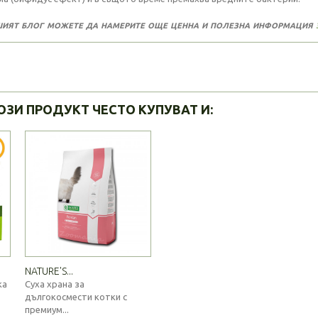
ият блог можете да намерите още ценна и полезна информация
з
ОЗИ ПРОДУКТ ЧЕСТО КУПУВАТ И:
NATURE'S...
ка
Суха храна за
дългокосмести котки с
премиум...