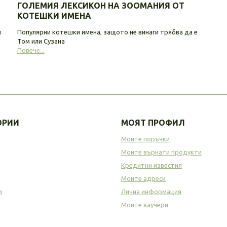
ГОЛЕМИЯ ЛЕКСИКОН НА ЗООМАНИЯ ОТ
КОТЕШКИ ИМЕНА
и
Популярни котешки имена, защото не винаги трябва да е
Том или Сузана
Повече...
ОРИИ
МОЯТ ПРОФИЛ
Моите поръчки
Моите върнати продукти
Кредитни известия
Моите адреси
и
Лична информация
а
Моите ваучери