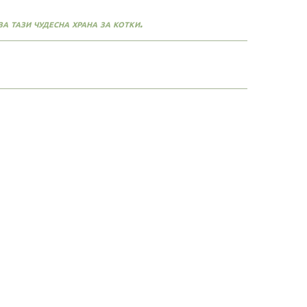
а тази чудесна храна за котки.