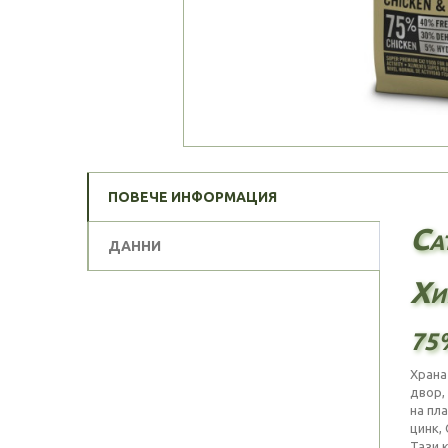
ПОВЕЧЕ ИНФОРМАЦИЯ
Ca
ДАННИ
Хи
75
Храна
двор,
на пл
цинк,
Тази 