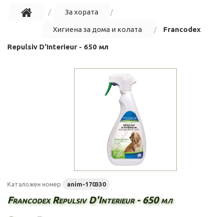
За хората
Хигиена за дома и колата
Francodex
Repulsiv D'Interieur - 650 мл
Каталожен номер
anim-170330
Francodex Repulsiv D'Interieur - 650 мл