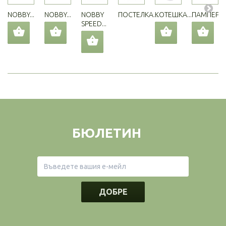
NOBBY...
NOBBY...
NOBBY
ПОСТЕЛКА...
КОТЕШКА...
ПАМПЕРС..
SPEED...
БЮЛЕТИН
ДОБРЕ