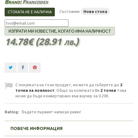
Brand:
Francodex
Състояние
Нова стока
СТОКАТА НЕ Е НАЛИЧНА
ИЗПРАТИ МИ ИЗВЕСТИЕ, КОГАТО ИМА НАЛИЧНОСТ
14.78€ (28.91 лв.)
С покупката на този продукт, можете да съберете до
2
точки за лоялност
. Общо за количката Ви
2
точки
това
може да бъде конвертирано във ваучер за
0.20€
.
Rating:
Бъдете първият написал ревю!
ПОВЕЧЕ ИНФОРМАЦИЯ