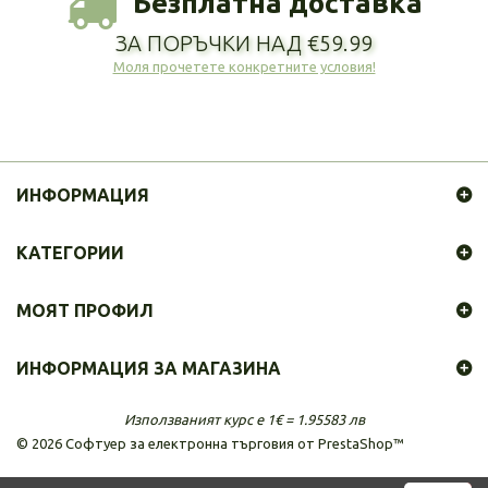
Безплатна доставка
ЗА ПОРЪЧКИ НАД €59.99
Моля прочетете конкретните условия!
ИНФОРМАЦИЯ
КАТЕГОРИИ
МОЯТ ПРОФИЛ
ИНФОРМАЦИЯ ЗА МАГАЗИНА
Използваният курс е 1€ = 1.95583 лв
©
2026
Софтуер за електронна търговия от PrestaShop™