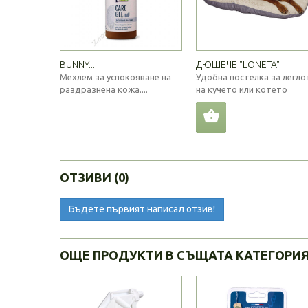
BUNNY...
ДЮШЕЧЕ "LONETA"
Мехлем за успокояване на
Удобна постелка за легло
раздразнена кожа....
на кучето или котето
ОТЗИВИ (0)
Бъдете първият написал отзив!
ОЩЕ ПРОДУКТИ В СЪЩАТА КАТЕГОРИ