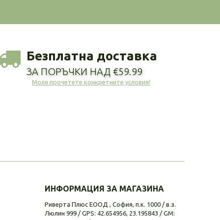
Безплатна доставка
ЗА ПОРЪЧКИ НАД €59.99
Моля прочетете конкретните условия!
ИНФОРМАЦИЯ ЗА МАГАЗИНА
Риверта Плюс ЕООД , София, п.к. 1000 / в.з.
Люлин 999 / GPS: 42.654956, 23.195843 / GM: