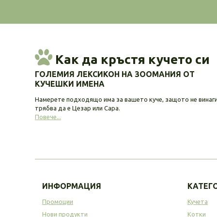
Как да кръстя кучето си
ГОЛЕМИЯ ЛЕКСИКОН НА ЗООМАНИЯ ОТ
КУЧЕШКИ ИМЕНА
Намерете подходящо има за вашето куче, защото не винаг
трябва да е Цезар или Сара.
Повече...
ИНФОРМАЦИЯ
КАТЕГ
Промоции
Кучета
Нови продукти
Котки