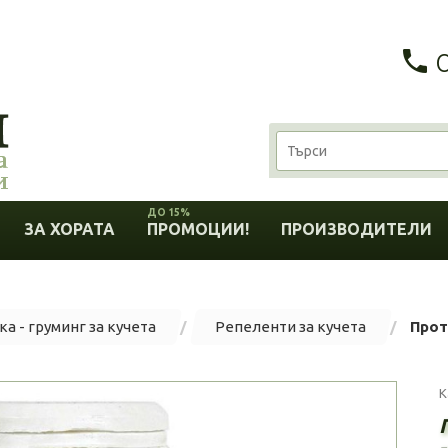
ДО 15%
ЗА ХОРАТА
ПРОМОЦИИ!
ПРОИЗВОДИТЕЛИ
а - груминг за кучета
Репеленти за кучета
Прот
К
-