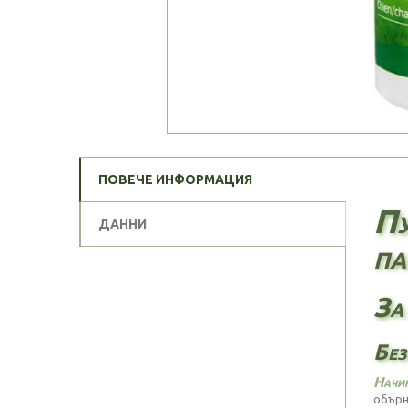
ПОВЕЧЕ ИНФОРМАЦИЯ
Пу
ДАННИ
па
За
Без
Начин
обърн