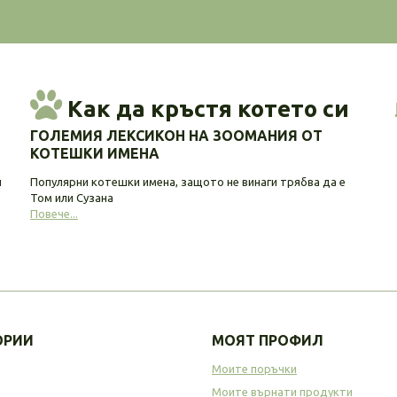
Как да кръстя котето си
ГОЛЕМИЯ ЛЕКСИКОН НА ЗООМАНИЯ ОТ
КОТЕШКИ ИМЕНА
и
Популярни котешки имена, защото не винаги трябва да е
Том или Сузана
Повече...
ОРИИ
МОЯТ ПРОФИЛ
Моите поръчки
Моите върнати продукти