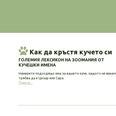
Как да кръстя кучето си
ГОЛЕМИЯ ЛЕКСИКОН НА ЗООМАНИЯ ОТ
КУЧЕШКИ ИМЕНА
Намерете подходящо има за вашето куче, защото не винаг
трябва да е Цезар или Сара.
Повече...