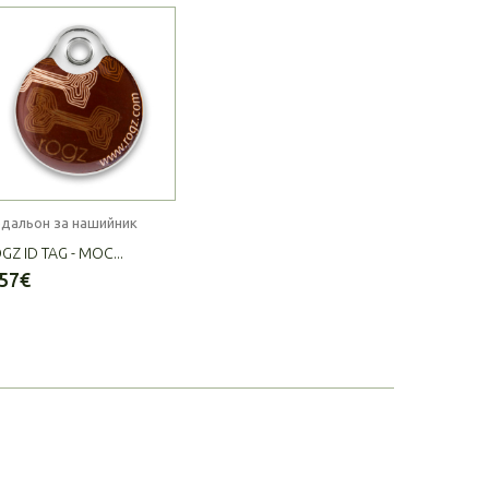
дальон за нашийник
GZ ID TAG - MOC...
.57€