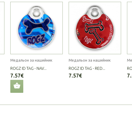
Медальон за нашийник
Медальон за нашийник
Ме
ROGZ ID TAG - NAV...
ROGZ ID TAG - RED...
RO
7.57€
7.57€
7