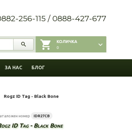
0882-256-115 / 0888-427-677
КОЛИЧКА
0
ЗА НАС
БЛОГ
Rogz ID Tag - Black Bone
аталожен номер
IDR27CB
Rogz ID Tag - Black Bone