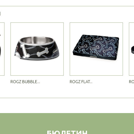
Я
ROGZ BUBBLE...
ROGZ FLAT...
RO
БЮЛЕТИН