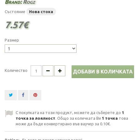
Brand:
Rogz
Състояние
Нова стока
7.57€
Размер
Количество
ДОБАВИ В КОЛИЧКАТА
С покупката на този продукт, можете да съберете до
1
точка за лоялност
. Общо за количката Ви
1
точка
това
може да бъде конвертирано във ваучер за
0.10€
.