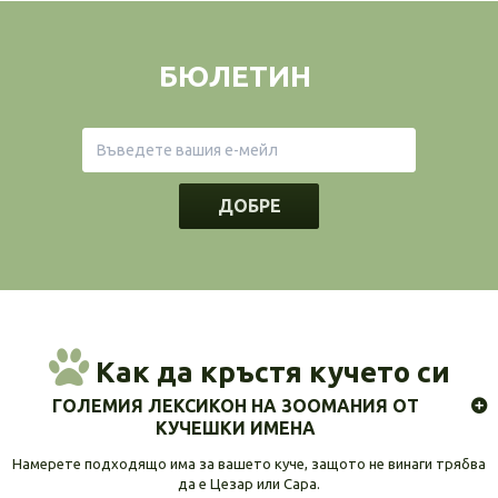
БЮЛЕТИН
ДОБРЕ
Как да кръстя кучето си
ГОЛЕМИЯ ЛЕКСИКОН НА ЗООМАНИЯ ОТ
КУЧЕШКИ ИМЕНА
Намерете подходящо има за вашето куче, защото не винаги трябва
да е Цезар или Сара.