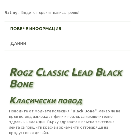
Rating:
Бъдете първият написал ревю!
ПОВЕЧЕ ИНФОРМАЦИЯ
ДАННИ
Rogz Classic Lead Black
Bone
Класически повод
Поводите от модната колекция
"Black Bone"
, макар че на
пръв поглед изглеждат фини и нежни, са изключително
здрави и надеждни. Върху здравата и плътна текстилна
лента са пришити красиви орнаменти отговарящи на
продуктовия дизайн.