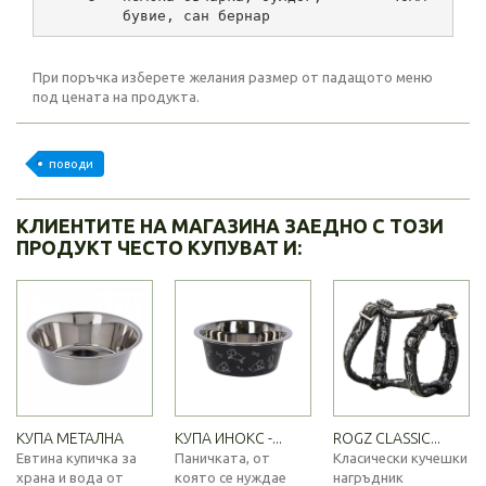
         бувие, сан бернар
При поръчка изберете желания размер от падащото меню
под цената на продукта.
поводи
КЛИЕНТИТЕ НА МАГАЗИНА ЗАЕДНО С ТОЗИ
ПРОДУКТ ЧЕСТО КУПУВАТ И:
КУПА МЕТАЛНА
КУПА ИНОКС -...
ROGZ CLASSIC...
Евтина купичка за
Паничката, от
Класически кучешки
храна и вода от
която се нуждае
нагръдник