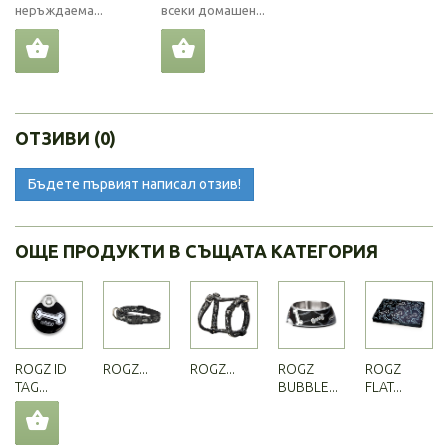
неръждаема...
всеки домашен...
ОТЗИВИ (0)
Бъдете първият написал отзив!
ОЩЕ ПРОДУКТИ В СЪЩАТА КАТЕГОРИЯ
ROGZ ID
ROGZ...
ROGZ...
ROGZ
ROGZ
TAG...
BUBBLE...
FLAT...