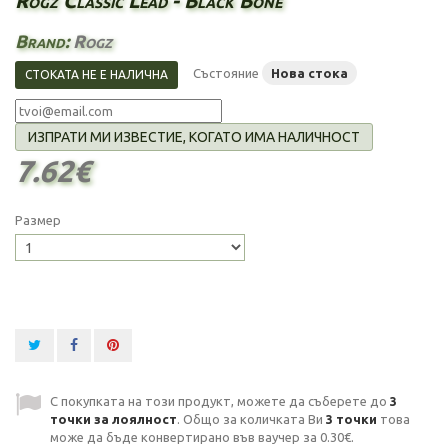
Rogz Classic Lead - Black Bone
Brand:
Rogz
Състояние
Нова стока
СТОКАТА НЕ Е НАЛИЧНА
ИЗПРАТИ МИ ИЗВЕСТИЕ, КОГАТО ИМА НАЛИЧНОСТ
7.62€
Размер
С покупката на този продукт, можете да съберете до
3
точки за лоялност
. Общо за количката Ви
3
точки
това
може да бъде конвертирано във ваучер за
0.30€
.