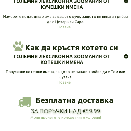
ГОЛЕМИЯ ЛЕКСИКОН НА ЗООМАНИЯ ОТ
КУЧЕШКИ ИМЕНА
Намерете подходящо има за вашето куче, защото не винаги трябва
да е Цезар или Сара.
Повече...
Как да кръстя котето си
ГОЛЕМИЯ ЛЕКСИКОН НА ЗООМАНИЯ ОТ
КОТЕШКИ ИМЕНА
Популярни котешки имена, защото не винаги трябва да е Том или
Сузана
Повече...
Безплатна доставка
ЗА ПОРЪЧКИ НАД €59.99
Моля прочетете конкретните условия!