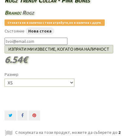
Rogz Trendy Collar - Pink Bones
Brand:
Rogz
Стоката не е налична с тези атрибути, но е налична с други.
Състояние
Нова стока
ИЗПРАТИ МИ ИЗВЕСТИЕ, КОГАТО ИМА НАЛИЧНОСТ
6.54€
Размер
С покупката на този продукт, можете да съберете до
2