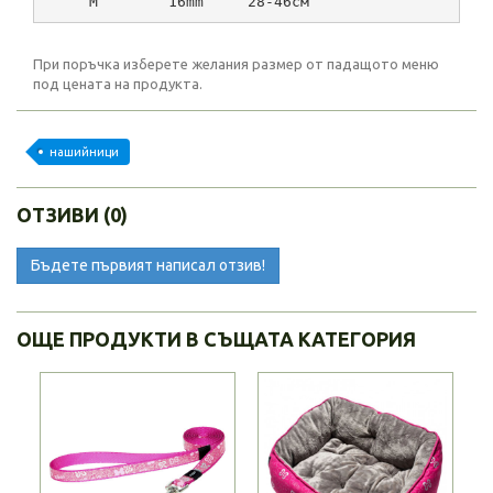
     М        16mm     28-46см
При поръчка изберете желания размер от падащото меню
под цената на продукта.
нашийници
ОТЗИВИ (0)
Бъдете първият написал отзив!
ОЩЕ ПРОДУКТИ В СЪЩАТА КАТЕГОРИЯ