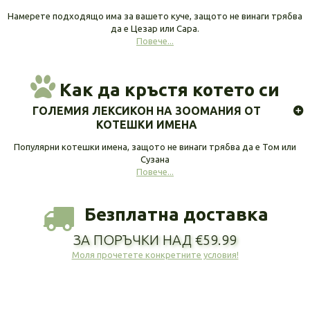
Намерете подходящо има за вашето куче, защото не винаги трябва
да е Цезар или Сара.
Повече...
Как да кръстя котето си
ГОЛЕМИЯ ЛЕКСИКОН НА ЗООМАНИЯ ОТ
КОТЕШКИ ИМЕНА
Популярни котешки имена, защото не винаги трябва да е Том или
Сузана
Повече...
Безплатна доставка
ЗА ПОРЪЧКИ НАД €59.99
Моля прочетете конкретните условия!