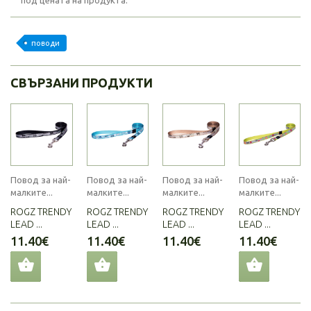
под цената на продукта.
поводи
СВЪРЗАНИ ПРОДУКТИ
Повод за най-
Повод за най-
Повод за най-
Повод за най-
малките...
малките...
малките...
малките...
ROGZ TRENDY
ROGZ TRENDY
ROGZ TRENDY
ROGZ TRENDY
LEAD ...
LEAD ...
LEAD ...
LEAD ...
11.40€
11.40€
11.40€
11.40€