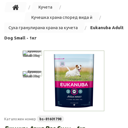
Кучета
Кучешка храна според вида ѝ
Суха гранулирана храна за кучета
Eukanuba Adult
Dog Small - 1кг
Каталожен номер
bs-81601798