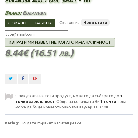
Eukanuba Adult Dog Small - 1кг
Brand:
Eukanuba
Състояние
Нова стока
СТОКАТА НЕ Е НАЛИЧНА
ИЗПРАТИ МИ ИЗВЕСТИЕ, КОГАТО ИМА НАЛИЧНОСТ
8.44€ (16.51 лв.)
С покупката на този продукт, можете да съберете до
1
точка за лоялност
. Общо за количката Ви
1
точка
това
може да бъде конвертирано във ваучер за
0.10€
.
Rating:
Бъдете първият написал ревю!