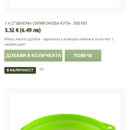
1 x
СГЪВАЕМА СИЛИКОНОВА КУПА - 500 МЛ
3.32 € (6.49 лв)
Мека, лека и удобна - идеалната кучешка паничка за на път с
червен цвят
ДОБАВИ В КОЛИЧКАТА
ПОВЕЧЕ
В НАЛИЧНОСТ