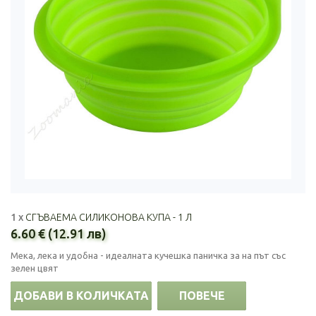
1 x
СГЪВАЕМА СИЛИКОНОВА КУПА - 1 Л
6.60 € (12.91 лв)
Мека, лека и удобна - идеалната кучешка паничка за на път със
зелен цвят
ДОБАВИ В КОЛИЧКАТА
ПОВЕЧЕ