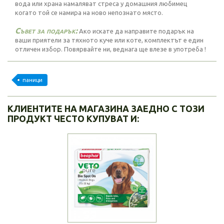
вода или храна намаляват стреса у домашния любимец
когато той се намира на ново непознато място.
Съвет за подарък:
Ако искате да направите подарък на
ваши приятели за тяхното куче или коте, комплектът е един
отличен избор. Повярвайте ни, веднага ще влезе в употреба !
паници
КЛИЕНТИТЕ НА МАГАЗИНА ЗАЕДНО С ТОЗИ
ПРОДУКТ ЧЕСТО КУПУВАТ И: