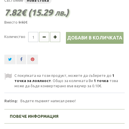
Състояние
Нова стока
7.82€ (15.29 лв.)
Вместо
9.92€
Количество
ДОБАВИ В КОЛИЧКАТА
С покупката на този продукт, можете да съберете до
1
точка за лоялност
. Общо за количката Ви
1
точка
това
може да бъде конвертирано във ваучер за
0.10€
.
Rating:
Бъдете първият написал ревю!
ПОВЕЧЕ ИНФОРМАЦИЯ