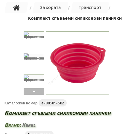
За хората
Транспорт
Комплект сгъваеми силиконови панички
Каталожен номер
a-80501-502
Комплект сгъваеми силиконови панички
Brand:
Kerbl