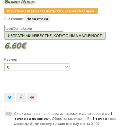
Brand:
Nobby
Стоката не е налична с тези атрибути, но е налична с други.
Състояние
Нова стока
ИЗПРАТИ МИ ИЗВЕСТИЕ, КОГАТО ИМА НАЛИЧНОСТ
6.60€
Размер
С покупката на този продукт, можете да съберете до
1
точка за лоялност
. Общо за количката Ви
1
точка
това
може да бъде конвертирано във ваучер за
0.10€
.