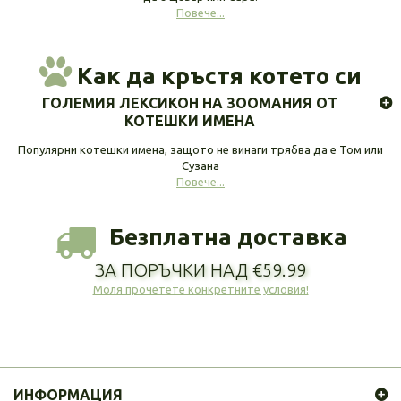
Повече...
Как да кръстя котето си
ГОЛЕМИЯ ЛЕКСИКОН НА ЗООМАНИЯ ОТ
КОТЕШКИ ИМЕНА
Популярни котешки имена, защото не винаги трябва да е Том или
Сузана
Повече...
Безплатна доставка
ЗА ПОРЪЧКИ НАД €59.99
Моля прочетете конкретните условия!
ИНФОРМАЦИЯ