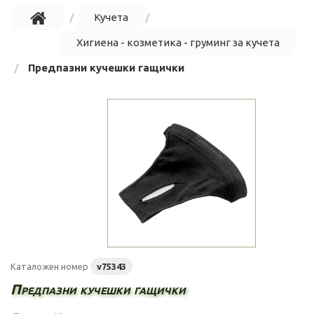
Кучета
Хигиена - козметика - груминг за кучета
Предпазни кучешки гащички
Каталожен номер
v75343
Предпазни кучешки гащички