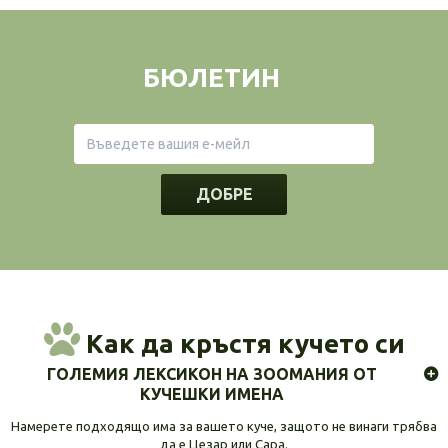
БЮЛЕТИН
ДОБРЕ
Как да кръстя кучето си
ГОЛЕМИЯ ЛЕКСИКОН НА ЗООМАНИЯ ОТ
КУЧЕШКИ ИМЕНА
Намерете подходящо има за вашето куче, защото не винаги трябва
да е Цезар или Сара.