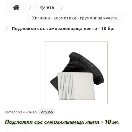
Кучета
Хигиена - козметика - груминг за кучета
Подложки със самозалепваща лента - 10 бр.
Каталожен номер
v75355
Подложки със самозалепваща лента - 10 бр.