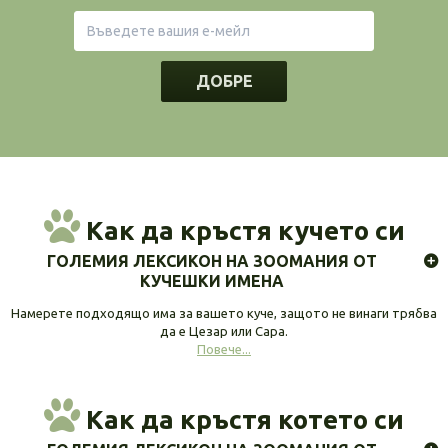
ДОБРЕ
Как да кръстя кучето си
ГОЛЕМИЯ ЛЕКСИКОН НА ЗООМАНИЯ ОТ
КУЧЕШКИ ИМЕНА
Намерете подходящо има за вашето куче, защото не винаги трябва
да е Цезар или Сара.
Повече...
Как да кръстя котето си