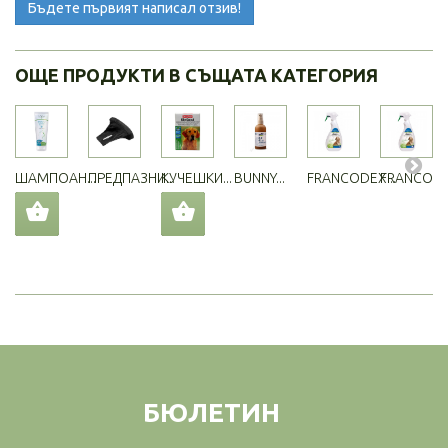
Бъдете първият написал отзив!
ОЩЕ ПРОДУКТИ В СЪЩАТА КАТЕГОРИЯ
ШАМПОАН...
ПРЕДПАЗНИ...
КУЧЕШКИ...
BUNNY...
FRANCODEX...
FRANCODEX
БЮЛЕТИН