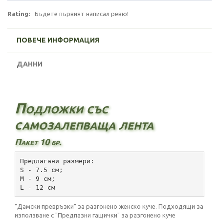
Rating:
Бъдете първият написал ревю!
ПОВЕЧЕ ИНФОРМАЦИЯ
ДАННИ
Подложки със
самозалепваща лента
Пакет 10 бр.
Предлагани размери:
S - 7.5 см;
M - 9 см;
L - 12 см
"Дамски превръзки" за разгонено женско куче. Подходящи за
използване с
"Предпазни гащички" за разгонено куче