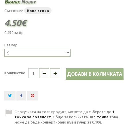
Brand:
Nobby
Състояние
Нова стока
4.50€
0.45€
за бр.
Размер
Количество
ДОБАВИ В КОЛИЧКАТА
С покупката на този продукт, можете да съберете до
1
точка за лоялност
. Общо за количката Ви
1
точка
това
може да бъде конвертирано във ваучер за
0.10€
.