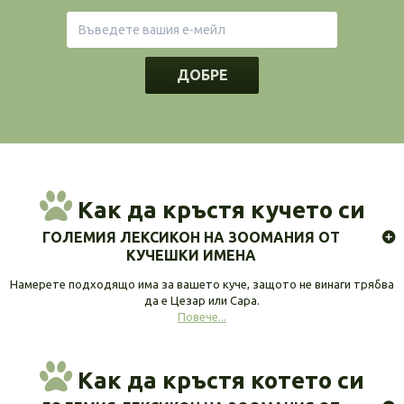
ДОБРЕ
Как да кръстя кучето си
ГОЛЕМИЯ ЛЕКСИКОН НА ЗООМАНИЯ ОТ
КУЧЕШКИ ИМЕНА
Намерете подходящо има за вашето куче, защото не винаги трябва
да е Цезар или Сара.
Повече...
Как да кръстя котето си