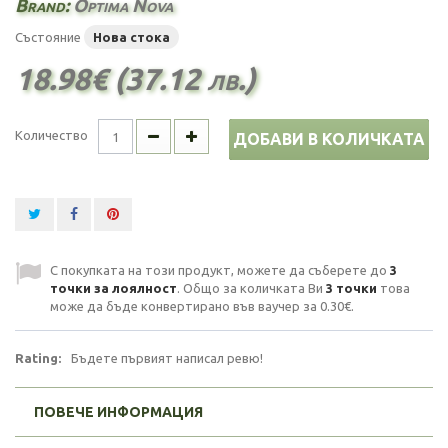
Brand:
Optima Nova
Състояние
Нова стока
18.98€ (37.12 лв.)
Количество
ДОБАВИ В КОЛИЧКАТА
С покупката на този продукт, можете да съберете до
3
точки за лоялност
. Общо за количката Ви
3
точки
това
може да бъде конвертирано във ваучер за
0.30€
.
Rating:
Бъдете първият написал ревю!
ПОВЕЧЕ ИНФОРМАЦИЯ