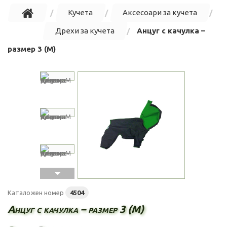
Кучета
Аксесоари за кучета
Дрехи за кучета
Анцуг с качулка –
размер 3 (M)
Каталожен номер
4504
Анцуг с качулка – размер 3 (M)