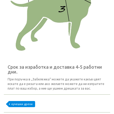
Срок за изработка и доставка 4-5 работни
дни.
При поръчка в „Забележка“ можете да укажете какъв цвят
искате да е ризата или ако желаете можете да ни изпратите
плат по ваш избор, а ние ще ушием дрешката за вас.
кучешки дрехи