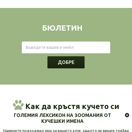
БЮЛЕТИН
ДОБРЕ
Как да кръстя кучето си
ГОЛЕМИЯ ЛЕКСИКОН НА ЗООМАНИЯ ОТ
КУЧЕШКИ ИМЕНА
Намерете подходящо има за вашето куче, защото не винаги трябва