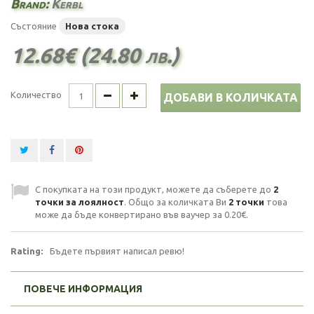
Brand:
Kerbl
Състояние
Нова стока
12.68€ (24.80 лв.)
Количество
ДОБАВИ В КОЛИЧКАТА
С покупката на този продукт, можете да съберете до
2
точки за лоялност
. Общо за количката Ви
2
точки
това
може да бъде конвертирано във ваучер за
0.20€
.
Rating:
Бъдете първият написал ревю!
ПОВЕЧЕ ИНФОРМАЦИЯ