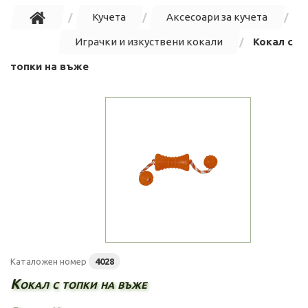
Кучета
Аксесоари за кучета
Играчки и изкуствени кокали
Кокал с
топки на въже
Каталожен номер
4028
Кокал с топки на въже