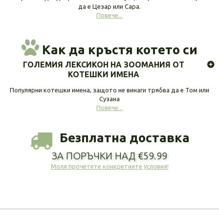
да е Цезар или Сара.
Повече...
Как да кръстя котето си
ГОЛЕМИЯ ЛЕКСИКОН НА ЗООМАНИЯ ОТ
КОТЕШКИ ИМЕНА
Популярни котешки имена, защото не винаги трябва да е Том или
Сузана
Повече...
Безплатна доставка
ЗА ПОРЪЧКИ НАД €59.99
Моля прочетете конкретните условия!