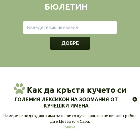
БЮЛЕТИН
ДОБРЕ
Как да кръстя кучето си
ГОЛЕМИЯ ЛЕКСИКОН НА ЗООМАНИЯ ОТ
КУЧЕШКИ ИМЕНА
Намерете подходящо има за вашето куче, защото не винаги трябва
да е Цезар или Сара.
Повече...