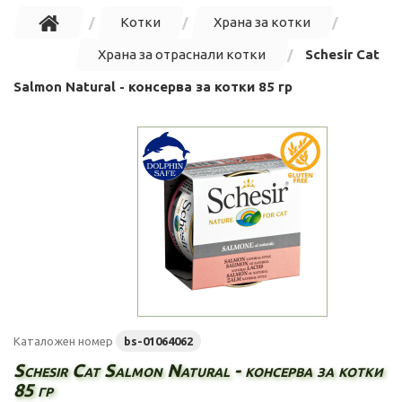
Котки
Храна за котки
Храна за отраснали котки
Schesir Cat
Salmon Natural - консерва за котки 85 гр
Каталожен номер
bs-01064062
Schesir Cat Salmon Natural - консерва за котки
85 гр