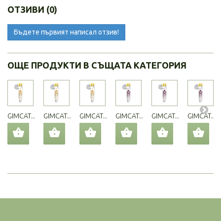
ОТЗИВИ (0)
Бъдете първият написал отзив!
ОЩЕ ПРОДУКТИ В СЪЩАТА КАТЕГОРИЯ
GIMCAT...
GIMCAT...
GIMCAT...
GIMCAT...
GIMCAT...
GIMCAT...