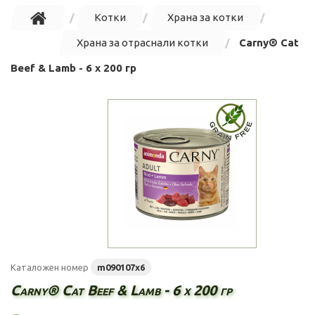
Котки
Храна за котки
Храна за отраснали котки
Carny® Cat
Beef & Lamb - 6 х 200 гр
Каталожен номер
m090107x6
Carny® Cat Beef & Lamb - 6 х 200 гр