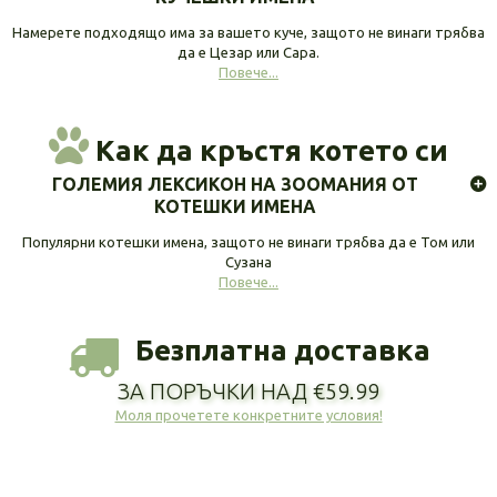
Намерете подходящо има за вашето куче, защото не винаги трябва
да е Цезар или Сара.
Повече...
Как да кръстя котето си
ГОЛЕМИЯ ЛЕКСИКОН НА ЗООМАНИЯ ОТ
КОТЕШКИ ИМЕНА
Популярни котешки имена, защото не винаги трябва да е Том или
Сузана
Повече...
Безплатна доставка
ЗА ПОРЪЧКИ НАД €59.99
Моля прочетете конкретните условия!