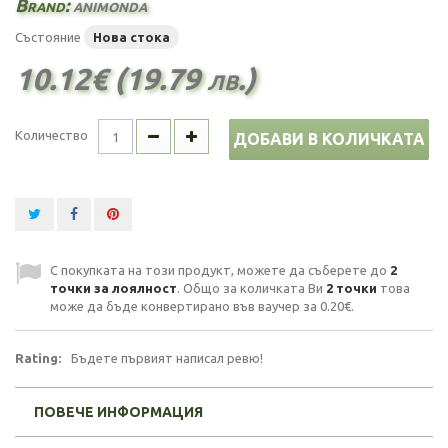
Brand:
animonda
Състояние
Нова стока
10.12€ (19.79 лв.)
Количество
ДОБАВИ В КОЛИЧКАТА
С покупката на този продукт, можете да съберете до
2
точки за лоялност
. Общо за количката Ви
2
точки
това
може да бъде конвертирано във ваучер за
0.20€
.
Rating:
Бъдете първият написал ревю!
ПОВЕЧЕ ИНФОРМАЦИЯ