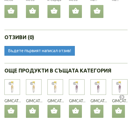
ОТЗИВИ (0)
Бъдете първият написал отзив!
ОЩЕ ПРОДУКТИ В СЪЩАТА КАТЕГОРИЯ
GIMCAT...
GIMCAT...
GIMCAT...
GIMCAT...
GIMCAT...
GIMCAT...