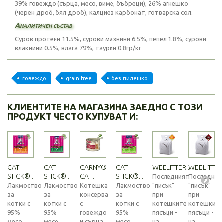
39% говеждо (сърца, месо, виме, бъбреци), 26% агнешко
(черен дроб, бял дроб), калциев карбонат, готварска сол.
Аналитичен състав
Суров протеин 11.5%, сурови мазнини 6.5%, пепел 1.8%, сурови
влакнини 0.5%, влага 79%, таурин 0.8гр/кг
говеждо
grain free
без пилешко
КЛИЕНТИТЕ НА МАГАЗИНА ЗАЕДНО С ТОЗИ
ПРОДУКТ ЧЕСТО КУПУВАТ И:
CAT
CAT
CARNY®
CAT
WEELITTER...
WEELITTER.
STICK®...
STICK®...
CAT...
STICK®...
Последният
Последния
Лакмоство
Лакмоство
Котешка
Лакмоство
"писък"
"писък"
за
за
консерва
за
при
при
котки с
котки с
с
котки с
котешките
котешкит
95%
95%
говеждо
95%
пясъци -
пясъци -
месо
месо
и сърца
месо
на...
на...