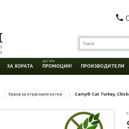
ДО 15%
ЗА ХОРАТА
ПРОМОЦИИ!
ПРОИЗВОДИТЕЛИ
Храна за отраснали котки
Carny® Cat Turkey, Chick
К