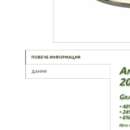
ПОВЕЧЕ ИНФОРМАЦИЯ
An
ДАННИ
20
Gra
• 40
• 24
• 6%
Нето т