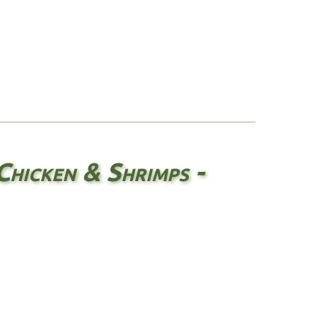
hicken & Shrimps -