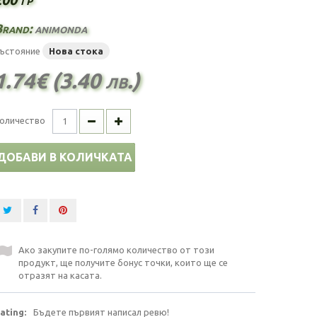
Brand:
animonda
ъстояние
Нова стока
1.74€ (3.40 лв.)
оличество
ДОБАВИ В КОЛИЧКАТА
Ако закупите по-голямо количество от този
продукт, ще получите бонус точки, които ще се
отразят на касата.
ating:
Бъдете първият написал ревю!