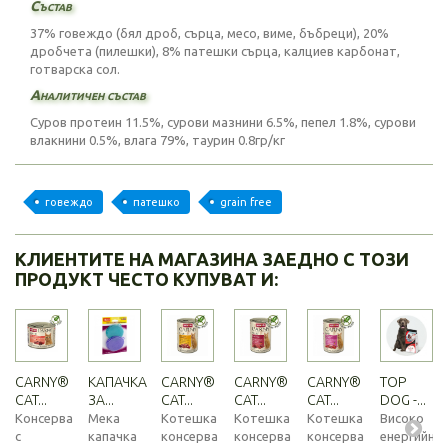
Състав
37% говеждо (бял дроб, сърца, месо, виме, бъбреци), 20%
дробчета (пилешки), 8% патешки сърца, калциев карбонат,
готварска сол.
Аналитичен състав
Суров протеин 11.5%, сурови мазнини 6.5%, пепел 1.8%, сурови
влакнини 0.5%, влага 79%, таурин 0.8гр/кг
говеждо
патешко
grain free
КЛИЕНТИТЕ НА МАГАЗИНА ЗАЕДНО С ТОЗИ
ПРОДУКТ ЧЕСТО КУПУВАТ И:
CARNY®
КАПАЧКА
CARNY®
CARNY®
CARNY®
TOP
CAT...
ЗА...
CAT...
CAT...
CAT...
DOG -...
Консерва
Мека
Котешка
Котешка
Котешка
Високо
с
капачка
консерва
консерва
консерва
енергийна