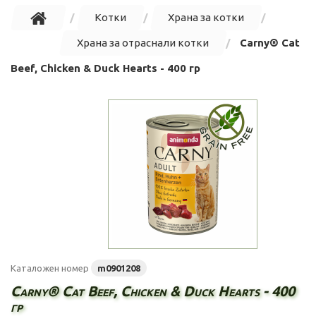
Котки
Храна за котки
Храна за отраснали котки
Carny® Cat
Beef, Chicken & Duck Hearts - 400 гр
Каталожен номер
m0901208
Carny® Cat Beef, Chicken & Duck Hearts - 400
гр