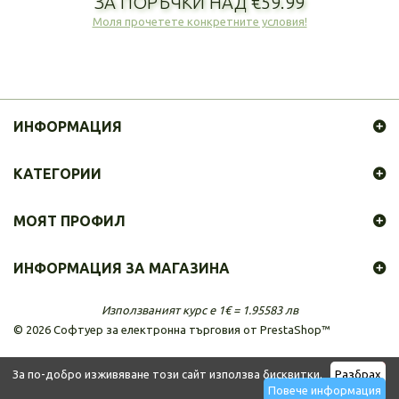
ЗА ПОРЪЧКИ НАД €59.99
Моля прочетете конкретните условия!
ИНФОРМАЦИЯ
КАТЕГОРИИ
МОЯТ ПРОФИЛ
ИНФОРМАЦИЯ ЗА МАГАЗИНА
Използваният курс е 1€ = 1.95583 лв
©
2026
Софтуер за електронна търговия от PrestaShop™
За по-добро изживяване този сайт използва бисквитки.
Разбрах
Повече информация