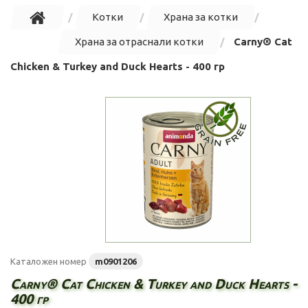
Котки
Храна за котки
Храна за отраснали котки
Carny® Cat
Chicken & Turkey and Duck Hearts - 400 гр
Каталожен номер
m0901206
Carny® Cat Chicken & Turkey and Duck Hearts -
400 гр