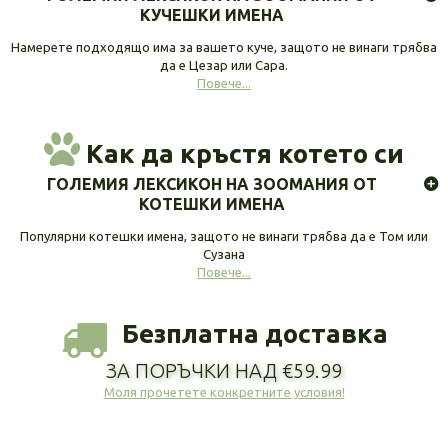
КУЧЕШКИ ИМЕНА
Намерете подходящо има за вашето куче, защото не винаги трябва
да е Цезар или Сара.
Повече...
Как да кръстя котето си
ГОЛЕМИЯ ЛЕКСИКОН НА ЗООМАНИЯ ОТ
КОТЕШКИ ИМЕНА
Популярни котешки имена, защото не винаги трябва да е Том или
Сузана
Повече...
Безплатна доставка
ЗА ПОРЪЧКИ НАД €59.99
Моля прочетете конкретните условия!