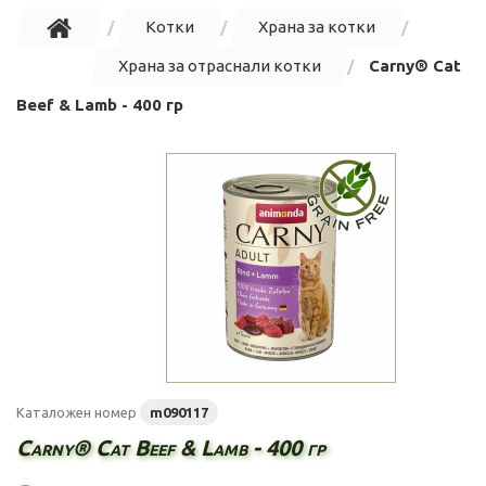
Котки
Храна за котки
Храна за отраснали котки
Carny® Cat
Beef & Lamb - 400 гр
Каталожен номер
m090117
Carny® Cat Beef & Lamb - 400 гр