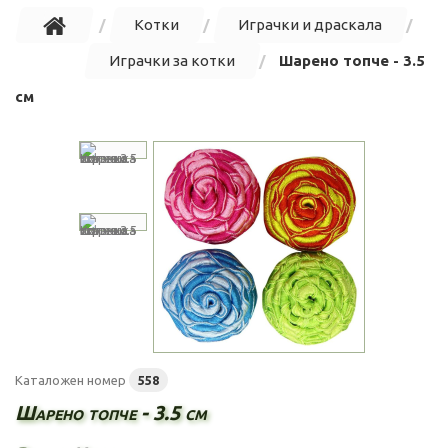
Котки
Играчки и драскала
Играчки за котки
Шарено топче - 3.5
см
Каталожен номер
558
Шарено топче - 3.5 см