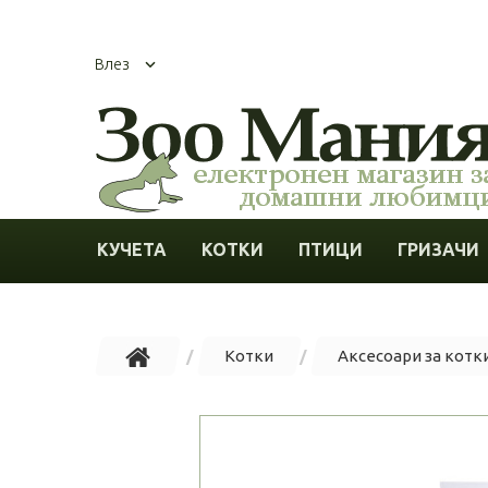
Влез
КУЧЕТА
КОТКИ
ПТИЦИ
ГРИЗАЧИ
Котки
Аксесоари за котк