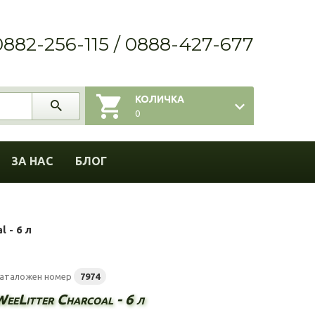
0882-256-115 / 0888-427-677
КОЛИЧКА
0
ЗА НАС
БЛОГ
 - 6 л
аталожен номер
7974
eeLitter Charcoal - 6 л