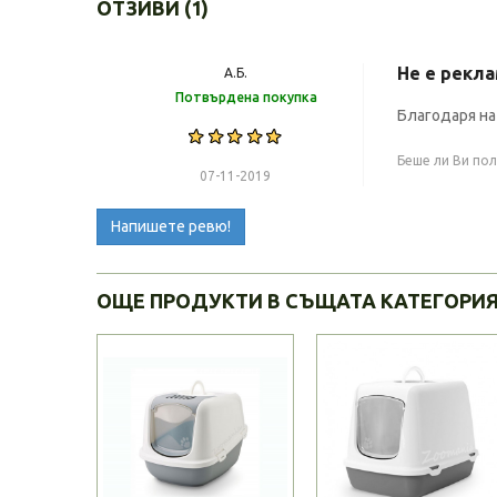
ОТЗИВИ (1)
Не е рекла
А.Б.
Потвърдена покупка
Благодаря на
Беше ли Ви по
07-11-2019
Напишете ревю!
ОЩЕ ПРОДУКТИ В СЪЩАТА КАТЕГОРИ