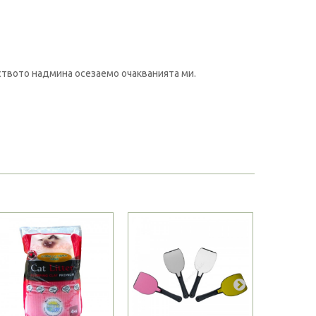
ството надмина осезаемо очакванията ми.