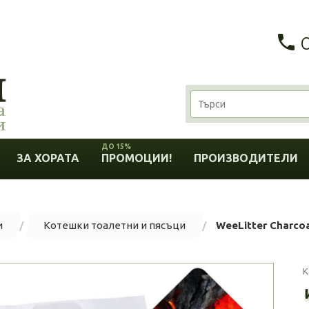
ДО 15%
ЗА ХОРАТА
ПРОМОЦИИ!
ПРОИЗВОДИТЕЛИ
и
Котешки тоалетни и пясъци
WeeLitter Charcoal
К
W