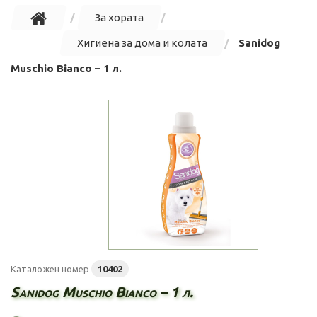
За хората
Хигиена за дома и колата
Sanidog
Muschio Bianco – 1 л.
Каталожен номер
10402
Sanidog Muschio Bianco – 1 л.