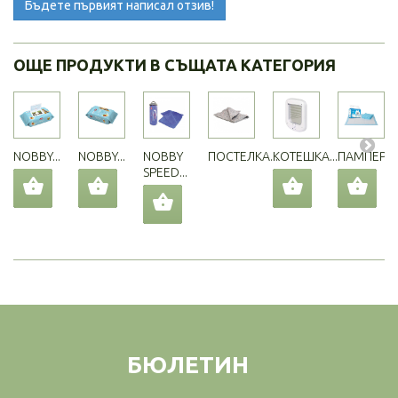
Бъдете първият написал отзив!
ОЩЕ ПРОДУКТИ В СЪЩАТА КАТЕГОРИЯ
NOBBY...
NOBBY...
NOBBY
ПОСТЕЛКА...
КОТЕШКА...
ПАМПЕРС..
SPEED...
БЮЛЕТИН