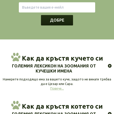
ДОБРЕ
Как да кръстя кучето си
ГОЛЕМИЯ ЛЕКСИКОН НА ЗООМАНИЯ ОТ
КУЧЕШКИ ИМЕНА
Намерете подходящо има за вашето куче, защото не винаги трябва
да е Цезар или Сара.
Повече...
Как да кръстя котето си