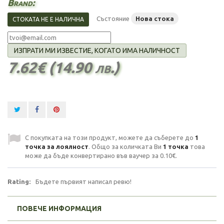
Brand:
Състояние
Нова стока
СТОКАТА НЕ Е НАЛИЧНА
ИЗПРАТИ МИ ИЗВЕСТИЕ, КОГАТО ИМА НАЛИЧНОСТ
7.62€ (14.90 лв.)
С покупката на този продукт, можете да съберете до
1
точка за лоялност
. Общо за количката Ви
1
точка
това
може да бъде конвертирано във ваучер за
0.10€
.
Rating:
Бъдете първият написал ревю!
ПОВЕЧЕ ИНФОРМАЦИЯ