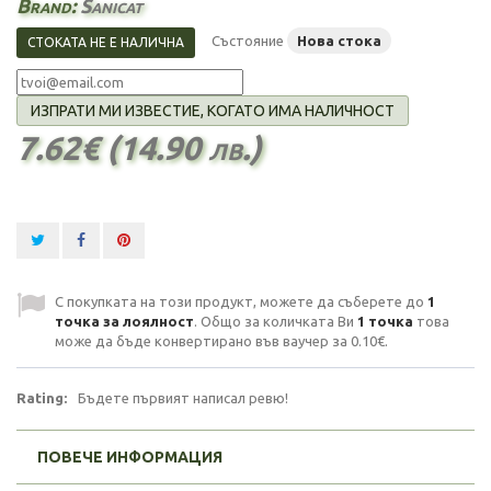
Brand:
Sanicat
Състояние
Нова стока
СТОКАТА НЕ Е НАЛИЧНА
ИЗПРАТИ МИ ИЗВЕСТИЕ, КОГАТО ИМА НАЛИЧНОСТ
7.62€ (14.90 лв.)
С покупката на този продукт, можете да съберете до
1
точка за лоялност
. Общо за количката Ви
1
точка
това
може да бъде конвертирано във ваучер за
0.10€
.
Rating:
Бъдете първият написал ревю!
ПОВЕЧЕ ИНФОРМАЦИЯ