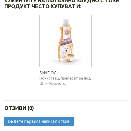
КЛИЕНТИТЕ НА МАГАЗИНА ЗАЕДНО С ТОЗИ
ПРОДУКТ ЧЕСТО КУПУВАТ И:
SANIDOG...
Почистващ препарат за под
„Бял Мускус“ с...
ОТЗИВИ (0)
Бъдете първият написал отзив!