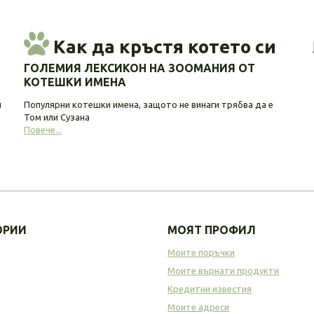
Как да кръстя котето си
ГОЛЕМИЯ ЛЕКСИКОН НА ЗООМАНИЯ ОТ
КОТЕШКИ ИМЕНА
и
Популярни котешки имена, защото не винаги трябва да е
Том или Сузана
Повече...
ОРИИ
МОЯТ ПРОФИЛ
Моите поръчки
Моите върнати продукти
Кредитни известия
Моите адреси