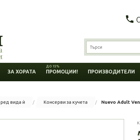
ДО 15%
ЗА ХОРАТА
ПРОМОЦИИ!
ПРОИЗВОДИТЕЛИ
оред вида ѝ
Консерви за кучета
Nuevo Adult Ven
К
з