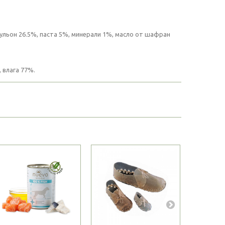
ульон 26.5%, паста 5%, минерали 1%, масло от шафран
 влага 77%.