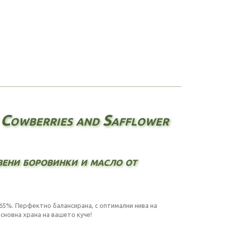
 Cowberries and Safflower
вени боровинки и масло от
 65%. Перфектно балансирана, с оптимални нива на
сновна храна на вашето куче!