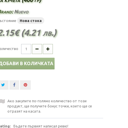
Brand:
Nuevo
ъстояние
Нова стока
2.15€ (4.21 лв.)
оличество
ДОБАВИ В КОЛИЧКАТА
Ако закупите по-голямо количество от този
продукт, ще получите бонус точки, които ще се
отразят на касата.
ating:
Бъдете първият написал ревю!