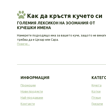
Как да кръстя кучето си
ГОЛЕМИЯ ЛЕКСИКОН НА ЗООМАНИЯ ОТ
КУЧЕШКИ ИМЕНА
Намерете подходящо има за вашето куче, защото не винаг
трябва да е Цезар или Сара.
Повече...
ИНФОРМАЦИЯ
КАТЕГ
Промоции
Кучета
Нови продукти
Котки
Най-продавани
Птици
Контакти
Гризачи