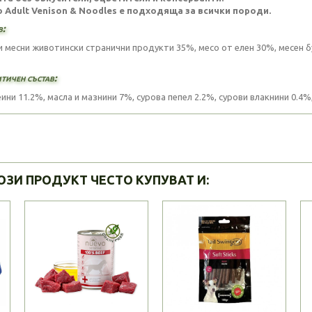
 Adult Venison & Noodles
е подходяща за всички породи.
в:
и месни животински странични продукти 35%, месо от елен 30%, месен б
тичен състав:
ни 11.2%, масла и мазнини 7%, сурова пепел 2.2%, сурови влакнини 0.4%,
ОЗИ ПРОДУКТ ЧЕСТО КУПУВАТ И: