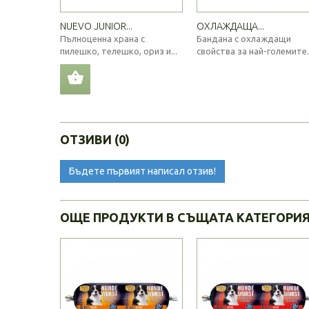
NUEVO JUNIOR...
ОХЛАЖДАЩА...
Пълноценна храна с
Бандана с охлаждащи
пилешко, телешко, ориз и...
свойства за най-големите..
ОТЗИВИ (0)
Бъдете първият написал отзив!
ОЩЕ ПРОДУКТИ В СЪЩАТА КАТЕГОРИ