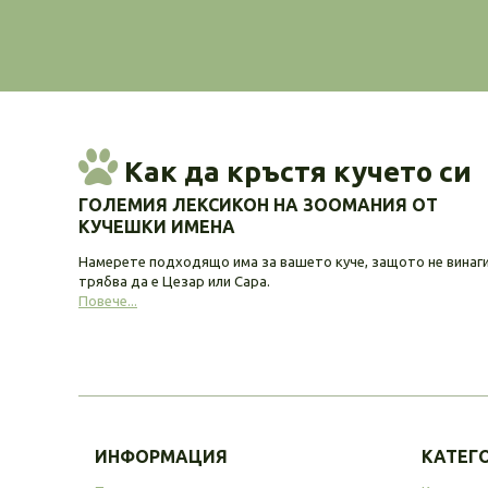
Как да кръстя кучето си
ГОЛЕМИЯ ЛЕКСИКОН НА ЗООМАНИЯ ОТ
КУЧЕШКИ ИМЕНА
Намерете подходящо има за вашето куче, защото не винаг
трябва да е Цезар или Сара.
Повече...
ИНФОРМАЦИЯ
КАТЕГ