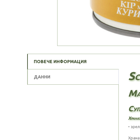
ПОВЕЧЕ ИНФОРМАЦИЯ
Sc
ДАННИ
Ma
Суп
Хранат
• зрел
Храна