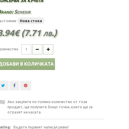
Brand:
Schesir
ъстояние
Нова стока
3.94€ (7.71 лв.)
оличество
ДОБАВИ В КОЛИЧКАТА
Ако закупите по-голямо количество от този
продукт, ще получите бонус точки, които ще се
отразят на касата.
ating:
Бъдете първият написал ревю!