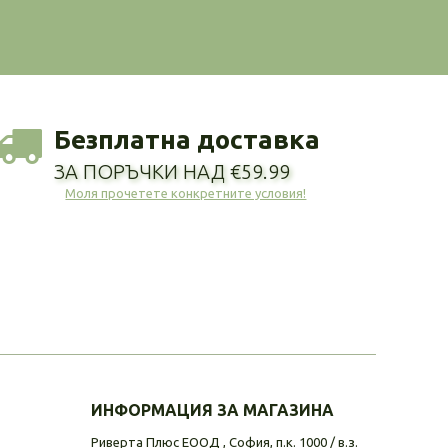
Безплатна доставка
ЗА ПОРЪЧКИ НАД €59.99
Моля прочетете конкретните условия!
ИНФОРМАЦИЯ ЗА МАГАЗИНА
Риверта Плюс ЕООД , София, п.к. 1000 / в.з.