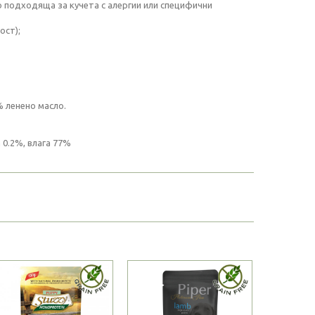
о подходяща за кучета с алергии или специфични
ост);
% ленено масло.
 0.2%, влага 77%