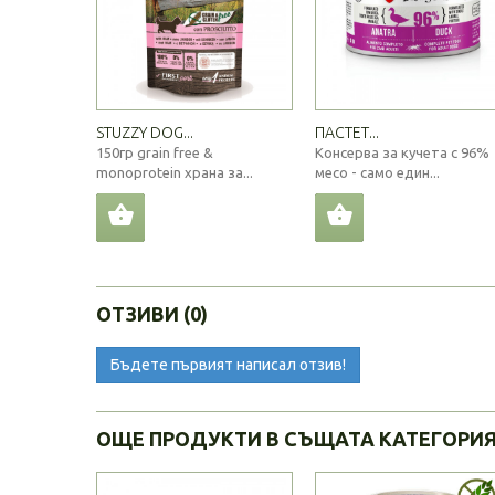
STUZZY DOG...
ПАСТЕТ...
150гр grain free &
Консерва за кучета с 96%
monoprotein храна за...
месо - само един...
ОТЗИВИ (0)
Бъдете първият написал отзив!
ОЩЕ ПРОДУКТИ В СЪЩАТА КАТЕГОРИ