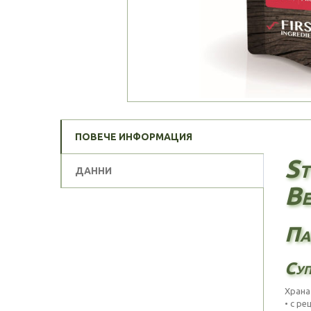
ПОВЕЧЕ ИНФОРМАЦИЯ
St
ДАННИ
Be
Па
Суп
Хран
• с р