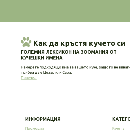
Как да кръстя кучето си
ГОЛЕМИЯ ЛЕКСИКОН НА ЗООМАНИЯ ОТ
КУЧЕШКИ ИМЕНА
Намерете подходящо има за вашето куче, защото не винаг
трябва да е Цезар или Сара.
Повече...
ИНФОРМАЦИЯ
КАТЕГ
Промоции
Кучета