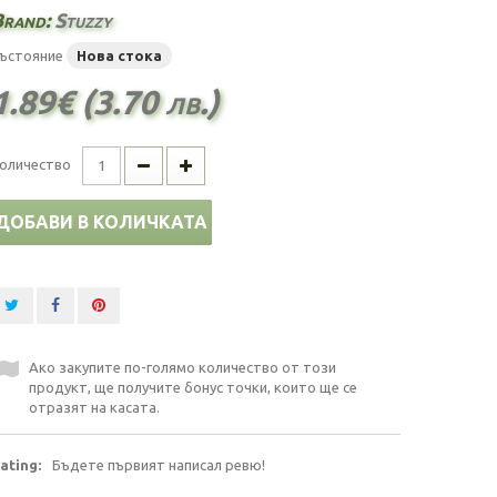
Brand:
Stuzzy
ъстояние
Нова стока
1.89€ (3.70 лв.)
оличество
ДОБАВИ В КОЛИЧКАТА
Ако закупите по-голямо количество от този
продукт, ще получите бонус точки, които ще се
отразят на касата.
ating:
Бъдете първият написал ревю!