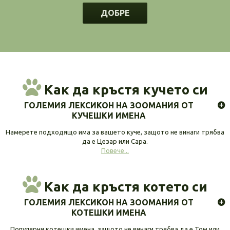
ДОБРЕ
Как да кръстя кучето си
ГОЛЕМИЯ ЛЕКСИКОН НА ЗООМАНИЯ ОТ
КУЧЕШКИ ИМЕНА
Намерете подходящо има за вашето куче, защото не винаги трябва
да е Цезар или Сара.
Повече...
Как да кръстя котето си
ГОЛЕМИЯ ЛЕКСИКОН НА ЗООМАНИЯ ОТ
КОТЕШКИ ИМЕНА
Популярни котешки имена, защото не винаги трябва да е Том или