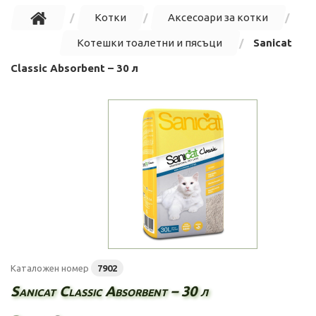
Котки
Аксесоари за котки
Котешки тоалетни и пясъци
Sanicat
Classic Absorbent – 30 л
Каталожен номер
7902
Sanicat Classic Absorbent – 30 л