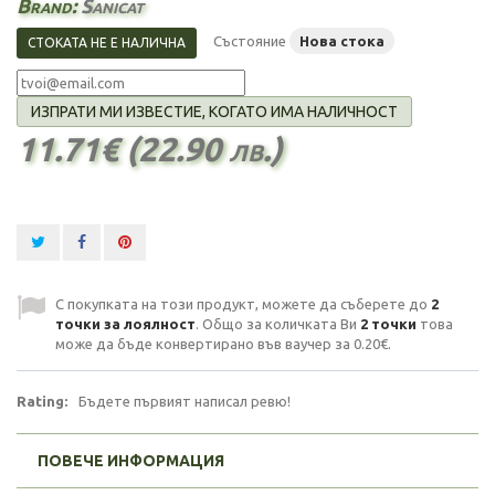
Brand:
Sanicat
Състояние
Нова стока
СТОКАТА НЕ Е НАЛИЧНА
ИЗПРАТИ МИ ИЗВЕСТИЕ, КОГАТО ИМА НАЛИЧНОСТ
11.71€ (22.90 лв.)
С покупката на този продукт, можете да съберете до
2
точки за лоялност
. Общо за количката Ви
2
точки
това
може да бъде конвертирано във ваучер за
0.20€
.
Rating:
Бъдете първият написал ревю!
ПОВЕЧЕ ИНФОРМАЦИЯ