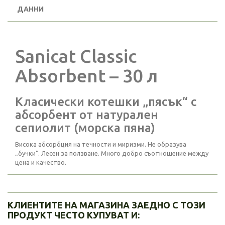
ДАННИ
Sanicat Classic
Absorbent – 30 л
Класически котешки „пясък“ с
абсорбент от натурален
сепиолит (морска пяна)
Висока абсорбция на течности и миризми. Не образува
„бучки“. Лесен за ползване. Много добро съотношение между
цена и качество.
КЛИЕНТИТЕ НА МАГАЗИНА ЗАЕДНО С ТОЗИ
ПРОДУКТ ЧЕСТО КУПУВАТ И: