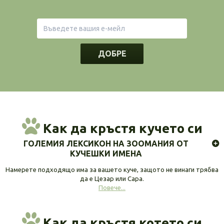
ДОБРЕ
Как да кръстя кучето си
ГОЛЕМИЯ ЛЕКСИКОН НА ЗООМАНИЯ ОТ
КУЧЕШКИ ИМЕНА
Намерете подходящо има за вашето куче, защото не винаги трябва
да е Цезар или Сара.
Повече...
Как да кръстя котето си