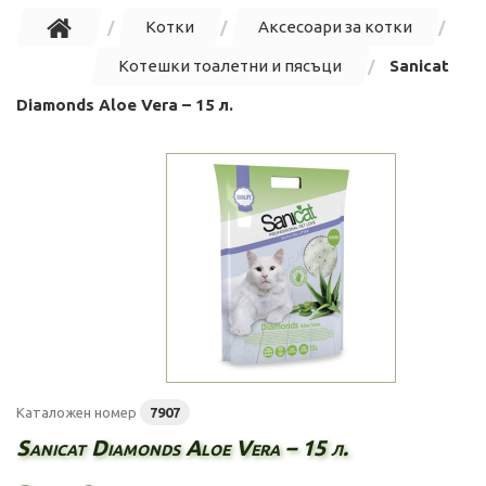
Котки
Аксесоари за котки
Котешки тоалетни и пясъци
Sanicat
Diamonds Aloe Vera – 15 л.
Каталожен номер
7907
Sanicat Diamonds Aloe Vera – 15 л.