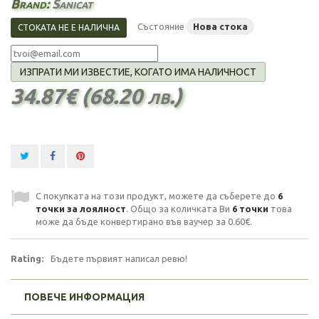
Brand:
Sanicat
Състояние
Нова стока
СТОКАТА НЕ Е НАЛИЧНА
ИЗПРАТИ МИ ИЗВЕСТИЕ, КОГАТО ИМА НАЛИЧНОСТ
34.87€ (68.20 лв.)
С покупката на този продукт, можете да съберете до
6
точки за лоялност
. Общо за количката Ви
6
точки
това
може да бъде конвертирано във ваучер за
0.60€
.
Rating:
Бъдете първият написал ревю!
ПОВЕЧЕ ИНФОРМАЦИЯ